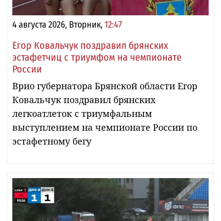
4 августа 2026, Вторник,
12:47
Егор Ковальчук поздравил брянских
эстафетчиц с триумфом на чемпионате
России
Врио губернатора Брянской области Егор
Ковальчук поздравил брянских
легкоатлеток с триумфальным
выступлением на чемпионате России по
эстафетному бегу