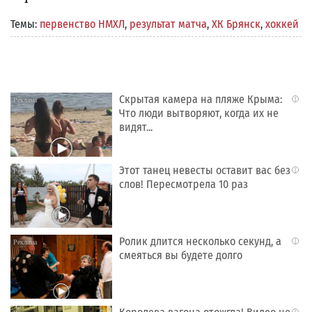
Темы:
первенство НМХЛ
,
результат матча
,
ХК Брянск
,
хоккей
Скрытая камера на пляже Крыма:
i
Что люди вытворяют, когда их не
видят...
Этот танец невесты оставит вас без
i
слов! Пересмотрела 10 раз
Ролик длится несколько секунд, а
i
смеяться вы будете долго