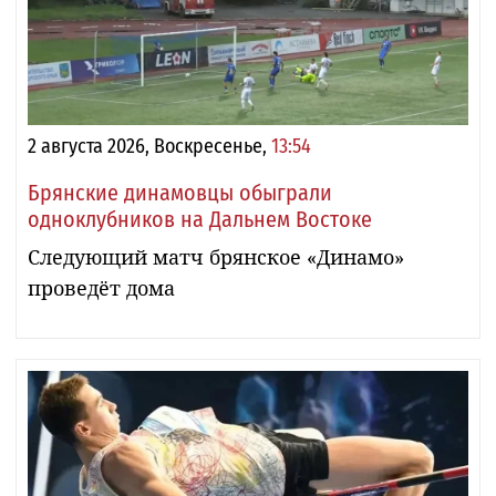
2 августа 2026, Воскресенье,
13:54
Брянские динамовцы обыграли
одноклубников на Дальнем Востоке
Следующий матч брянское «Динамо»
проведёт дома