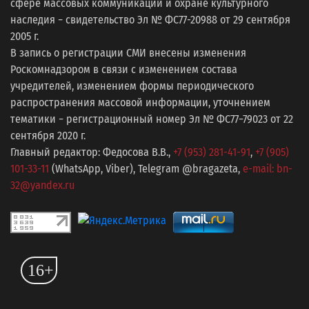
сфере массовых коммуникаций и охране культурного
наследия − свидетельство Эл № ФС77-20988 от 29 сентября
2005 г.
В запись о регистрации СМИ внесены изменения
Роскомнадзором в связи с изменением состава
учредителей, изменением формы периодического
распространения массовой информации, уточнением
тематики − регистрационный номер Эл № ФС77−79023 от 22
сентября 2020 г.
Главный редактор: Федосова В.В.,
+7 (953) 281-41-91
,
+7 (905)
101-33-11
(WhatsApp, Viber), Telegram @bragazeta,
e-mail: bn-
32@yandex.ru
16+