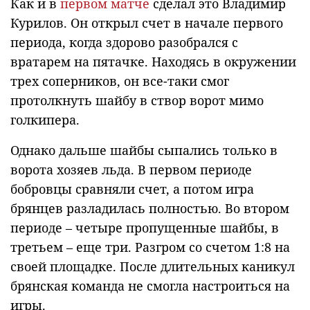
Как и в
первом матче
сделал это Владимир
Курилов. Он открыл счет в начале первого
периода, когда здорово разобрался с
вратарем на пятачке. Находясь в окружении
трех соперников, он все-таки смог
протолкнуть шайбу в створ ворот мимо
голкипера.
Однако дальше шайбы сыпались только в
ворота хозяев льда. В первом периоде
бобровцы сравняли счет, а потом игра
брянцев разладилась полностью. Во втором
периоде – четыре пропущенные шайбы, в
третьем – еще три. Разгром со счетом 1:8 на
своей площадке. После длительных каникул
брянская команда не смогла настроиться на
игры.