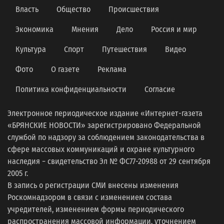
Власть
Общество
Происшествия
Экономика
Мнения
Дело
Россия и мир
Культура
Спорт
Путешествия
Видео
Фото
О газете
Реклама
Политика конфиденциальности
Согласие
Электронное периодическое издание «Интернет-газета
«БРЯНСКИЕ НОВОСТИ» зарегистрировано Федеральной
службой по надзору за соблюдением законодательства в
сфере массовых коммуникаций и охране культурного
наследия − свидетельство Эл № ФС77-20988 от 29 сентября
2005 г.
В запись о регистрации СМИ внесены изменения
Роскомнадзором в связи с изменением состава
учредителей, изменением формы периодического
распространения массовой информации, уточнением