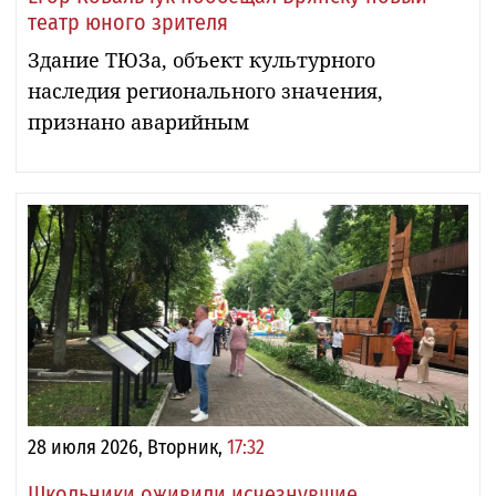
театр юного зрителя
Здание ТЮЗа, объект культурного
наследия регионального значения,
признано аварийным
28 июля 2026, Вторник,
17:32
Школьники оживили исчезнувшие