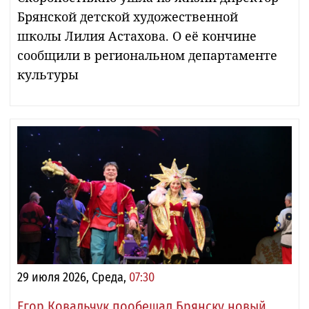
Брянской детской художественной
школы Лилия Астахова. О её кончине
сообщили в региональном департаменте
культуры
29 июля 2026, Среда,
07:30
Егор Ковальчук пообещал Брянску новый