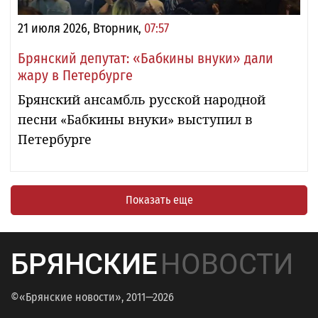
21 июля 2026, Вторник,
07:57
Брянский депутат: «Бабкины внуки» дали
жару в Петербурге
Брянский ансамбль русской народной
песни «Бабкины внуки» выступил в
Петербурге
Показать еще
БРЯНСКИЕ
НОВОСТИ
©«Брянские новости», 2011—2026