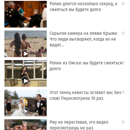
Ролик длится несколько секунд, а
i
смеяться вы будете долго
Скрытая камера на пляже Крыма:
i
Что люди вытворяют, когда их не
видят...
Ролик из Омска: вы будете смеяться
i
долго
Этот танец невесты оставит вас без
i
слов! Пересмотрела 10 раз
Ржу не переставая, это видео
i
пересмотришь не раз