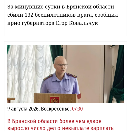
За минувшие сутки в Брянской области
сбили 132 беспилотников врага, сообщил
врио губернатора Егор Ковальчук
9 августа 2026, Воскресенье,
07:30
В Брянской области более чем вдвое
выросло число дел о невыплате зарплаты