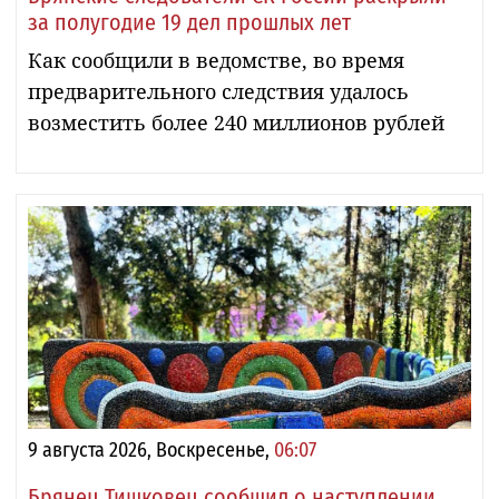
за полугодие 19 дел прошлых лет
Как сообщили в ведомстве, во время
предварительного следствия удалось
возместить более 240 миллионов рублей
9 августа 2026, Воскресенье,
06:07
Брянец Тишковец сообщил о наступлении