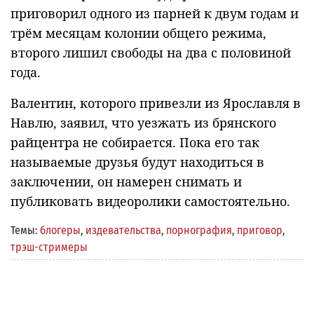
приговорил одного из парней к двум годам и
трём месяцам колонии общего режима,
второго лишил свободы на два с половиной
года.
Валентин, которого привезли из Ярославля в
Навлю, заявил, что уезжать из брянского
райцентра не собирается. Пока его так
называемые друзья будут находиться в
заключении, он намерен снимать и
публиковать видеоролики самостоятельно.
Темы:
блогеры
,
издевательства
,
порнография
,
приговор
,
трэш-стримеры