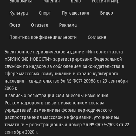
Экономика
Мнения
Дело
Россия и мир
Культура
Спорт
Путешествия
Видео
Фото
О газете
Реклама
Политика конфиденциальности
Согласие
Электронное периодическое издание «Интернет-газета
«БРЯНСКИЕ НОВОСТИ» зарегистрировано Федеральной
службой по надзору за соблюдением законодательства в
сфере массовых коммуникаций и охране культурного
наследия − свидетельство Эл № ФС77-20988 от 29 сентября
2005 г.
В запись о регистрации СМИ внесены изменения
Роскомнадзором в связи с изменением состава
учредителей, изменением формы периодического
распространения массовой информации, уточнением
тематики − регистрационный номер Эл № ФС77−79023 от 22
сентября 2020 г.