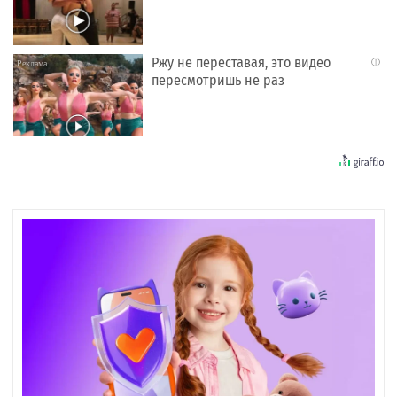
Ржу не переставая, это видео
i
пересмотришь не раз