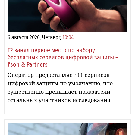
6 августа 2026, Четверг,
10:04
Т2 занял первое место по набору
бесплатных сервисов цифровой защиты –
J’son & Partners
Оператор предоставляет 11 сервисов
цифровой защиты по умолчанию, что
существенно превышает показатели
остальных участников исследования