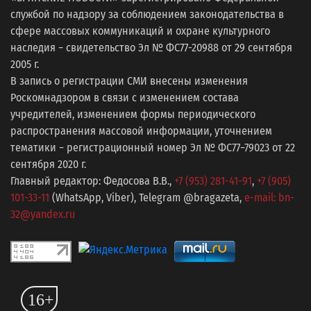
службой по надзору за соблюдением законодательства в
сфере массовых коммуникаций и охране культурного
наследия − свидетельство Эл № ФС77-20988 от 29 сентября
2005 г.
В запись о регистрации СМИ внесены изменения
Роскомнадзором в связи с изменением состава
учредителей, изменением формы периодического
распространения массовой информации, уточнением
тематики − регистрационный номер Эл № ФС77−79023 от 22
сентября 2020 г.
Главный редактор: Федосова В.В.,
+7 (953) 281-41-91
,
+7 (905)
101-33-11
(WhatsApp, Viber), Telegram @bragazeta,
e-mail: bn-
32@yandex.ru
16+