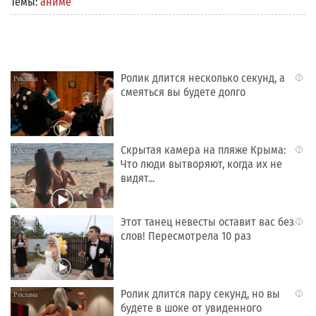
Темы:
аниме
Ролик длится несколько секунд, а
i
смеяться вы будете долго
Скрытая камера на пляже Крыма:
i
Что люди вытворяют, когда их не
видят...
Этот танец невесты оставит вас без
i
слов! Пересмотрела 10 раз
Ролик длится пару секунд, но вы
i
будете в шоке от увиденного