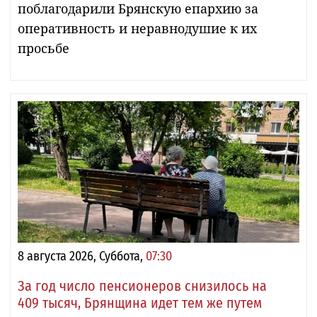
поблагодарили Брянскую епархию за
оперативность и неравнодушие к их
просьбе
8 августа 2026, Суббота,
07:30
За год число пенсионеров снизилось на
409 тысяч, Брянщина идет тем же путем