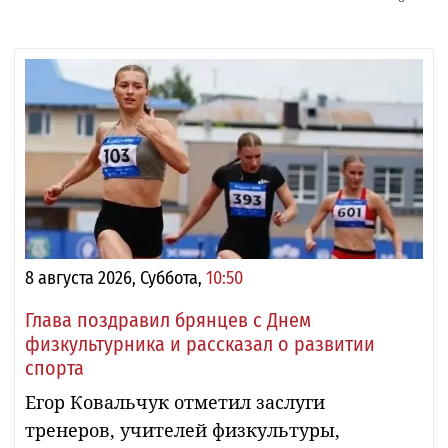
8 августа 2026, Суббота,
10:50
Глава поздравил брянцев с Днем
физкультурника и рассказал о развитии
спорта
Егор Ковальчук отметил заслуги
тренеров, учителей физкультуры,