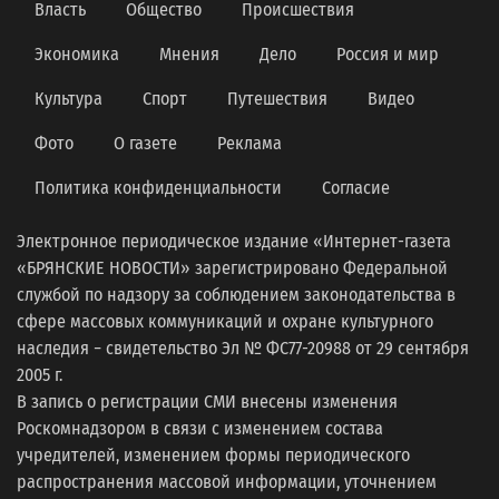
Власть
Общество
Происшествия
Экономика
Мнения
Дело
Россия и мир
Культура
Спорт
Путешествия
Видео
Фото
О газете
Реклама
Политика конфиденциальности
Согласие
Электронное периодическое издание «Интернет-газета
«БРЯНСКИЕ НОВОСТИ» зарегистрировано Федеральной
службой по надзору за соблюдением законодательства в
сфере массовых коммуникаций и охране культурного
наследия − свидетельство Эл № ФС77-20988 от 29 сентября
2005 г.
В запись о регистрации СМИ внесены изменения
Роскомнадзором в связи с изменением состава
учредителей, изменением формы периодического
распространения массовой информации, уточнением