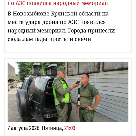
по АЗС появился народный мемориал
В Новозыбкове Брянской области на
месте удара дрона по АЗС появился
народный мемориал. Города принесли
сюда лампады, цветы и свечи
7 августа 2026, Пятница,
21:03