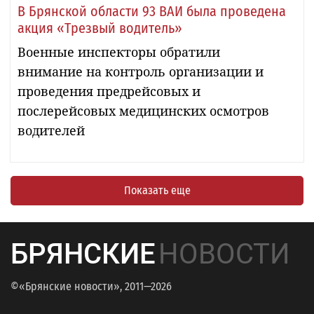
В Брянской области 93 ВАИ была проведена
акция «Трезвый водитель»
Военные инспекторы обратили
внимание на контроль организации и
проведения предрейсовых и
послерейсовых медицинских осмотров
водителей
Показать еще
БРЯНСКИЕ
НОВОСТИ
©«Брянские новости», 2011—2026