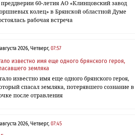
 преддверии 60-летия АО «Клинцовский завод
оршневых колец» в Брянской областной Думе
остоялась рабочая встреча
 августа 2026, Четверг,
07:57
тало известно имя еще одного брянского героя,
пасавшего земляка
тало известно имя еще одного брянского героя,
оторый спасал земляка, потерявшего сознание в
очке после отравления
 августа 2026, Четверг,
07:45