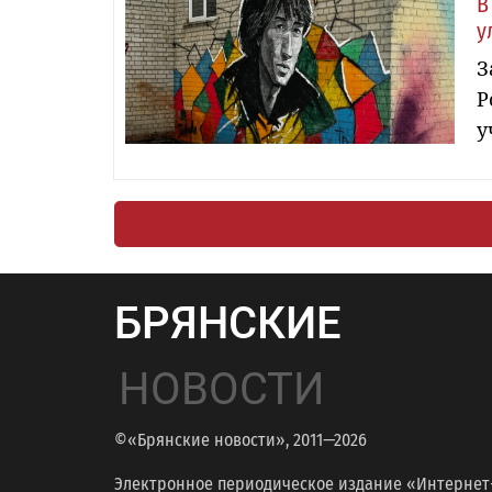
В
у
З
Р
у
БРЯНСКИЕ
НОВОСТИ
©«Брянские новости», 2011—2026
Электронное периодическое издание «Интернет