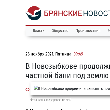
БРЯНСКИЕ
НОВОС
Власть
Общество
Происшествия
Э
26 ноября 2021, Пятница,
09:49
В Новозыбкове продолж
частной бани под землю
Фото: Брянское управление МЧС