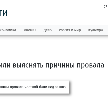
07
ТИ
кономика
Мнения
Дело
Россия и мир
Культура
или выяснять причины провала