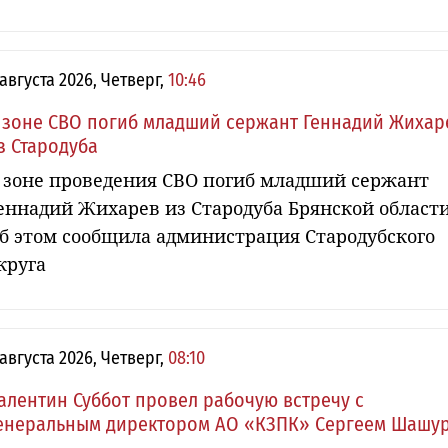
 августа 2026, Четверг,
10:46
 зоне СВО погиб младший сержант Геннадий Жихар
з Стародуба
 зоне проведения СВО погиб младший сержант
еннадий Жихарев из Стародуба Брянской области
б этом сообщила администрация Стародубского
круга
 августа 2026, Четверг,
08:10
алентин Суббот провел рабочую встречу с
енеральным директором АО «КЗПК» Сергеем Шашу