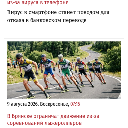
из-за вируса в телефоне
Вирус в смартфоне станет поводом для
отказа в банковском переводе
9 августа 2026, Воскресенье,
07:15
В Брянске ограничат движение из-за
соревнований лыжероллеров