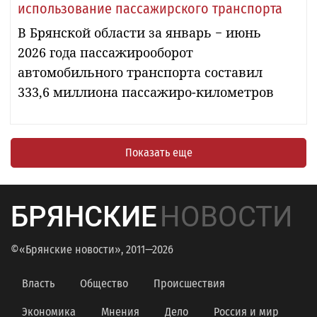
использование пассажирского транспорта
В Брянской области за январь − июнь
2026 года пассажирооборот
автомобильного транспорта составил
333,6 миллиона пассажиро-километров
Показать еще
БРЯНСКИЕ
НОВОСТИ
©«Брянские новости», 2011—2026
Власть
Общество
Происшествия
Экономика
Мнения
Дело
Россия и мир