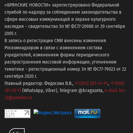
«БРЯНСКИЕ НОВОСТИ» зарегистрировано Федеральной
службой по надзору за соблюдением законодательства в
сфере массовых коммуникаций и охране культурного
наследия − свидетельство Эл № ФС77-20988 от 29 сентября
2005 г.
В запись о регистрации СМИ внесены изменения
Роскомнадзором в связи с изменением состава
учредителей, изменением формы периодического
распространения массовой информации, уточнением
тематики − регистрационный номер Эл № ФС77−79023 от 22
сентября 2020 г.
Главный редактор: Федосова В.В.,
+7 (953) 281-41-91
,
+7 (905)
101-33-11
(WhatsApp, Viber), Telegram @bragazeta,
e-mail: bn-
32@yandex.ru