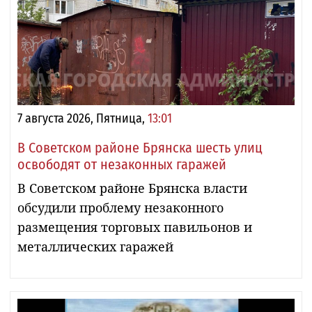
7 августа 2026, Пятница,
13:01
В Советском районе Брянска шесть улиц
освободят от незаконных гаражей
В Советском районе Брянска власти
обсудили проблему незаконного
размещения торговых павильонов и
металлических гаражей