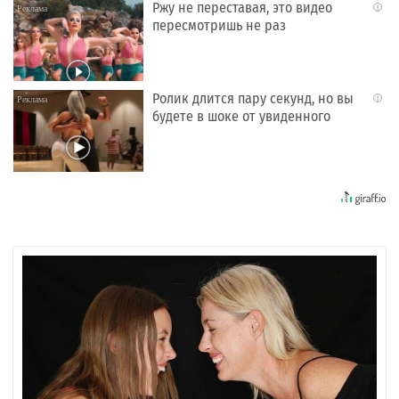
Ржу не переставая, это видео
i
пересмотришь не раз
Ролик длится пару секунд, но вы
i
будете в шоке от увиденного