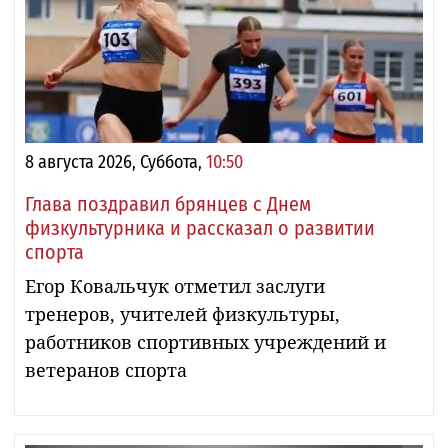
8 августа 2026, Суббота,
10:50
Глава поздравил брянцев с Днем
физкультурника и рассказал о развитии
спорта
Егор Ковальчук отметил заслуги
тренеров, учителей физкультуры,
работников спортивных учреждений и
ветеранов спорта