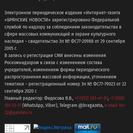
Электронное периодическое издание «Интернет-газета
«БРЯНСКИЕ НОВОСТИ» зарегистрировано Федеральной
службой по надзору за соблюдением законодательства в
сфере массовых коммуникаций и охране культурного
наследия − свидетельство Эл № ФС77-20988 от 29 сентября
2005 г.
В запись о регистрации СМИ внесены изменения
Роскомнадзором в связи с изменением состава
учредителей, изменением формы периодического
распространения массовой информации, уточнением
тематики − регистрационный номер Эл № ФС77−79023 от 22
сентября 2020 г.
Главный редактор: Федосова В.В.,
+7 (953) 281-41-91
,
+7 (905)
101-33-11
(WhatsApp, Viber), Telegram @bragazeta,
e-mail: bn-
32@yandex.ru