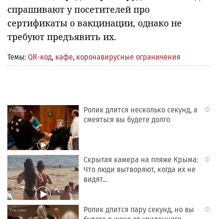
спрашивают у посетителей про
сертификаты о вакцинации, однако не
требуют предъявить их.
Темы:
QR-код
,
кафе
,
коронавирусные ограничения
Ролик длится несколько секунд, а
i
смеяться вы будете долго
Скрытая камера на пляже Крыма:
i
Что люди вытворяют, когда их не
видят...
Ролик длится пару секунд, но вы
i