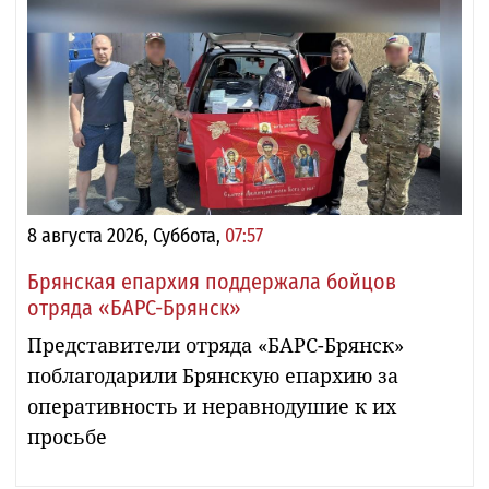
8 августа 2026, Суббота,
07:57
Брянская епархия поддержала бойцов
отряда «БАРС-Брянск»
Представители отряда «БАРС-Брянск»
поблагодарили Брянскую епархию за
оперативность и неравнодушие к их
просьбе