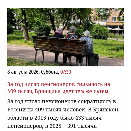
8 августа 2026, Суббота,
07:30
За год число пенсионеров снизилось на
409 тысяч, Брянщина идет тем же путем
За год число пенсионеров сократилось в
России на 409 тысяч человек. В Брянской
области в 2015 году было 433 тысяч
пенсионеров, в 2025 − 391 тысяча