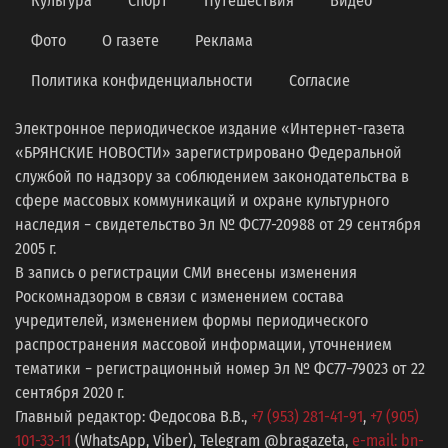
Культура
Спорт
Путешествия
Видео
Фото
О газете
Реклама
Политика конфиденциальности
Согласие
Электронное периодическое издание «Интернет-газета
«БРЯНСКИЕ НОВОСТИ» зарегистрировано Федеральной
службой по надзору за соблюдением законодательства в
сфере массовых коммуникаций и охране культурного
наследия − свидетельство Эл № ФС77-20988 от 29 сентября
2005 г.
В запись о регистрации СМИ внесены изменения
Роскомнадзором в связи с изменением состава
учредителей, изменением формы периодического
распространения массовой информации, уточнением
тематики − регистрационный номер Эл № ФС77−79023 от 22
сентября 2020 г.
Главный редактор: Федосова В.В.,
+7 (953) 281-41-91
,
+7 (905)
101-33-11
(WhatsApp, Viber), Telegram @bragazeta,
e-mail: bn-