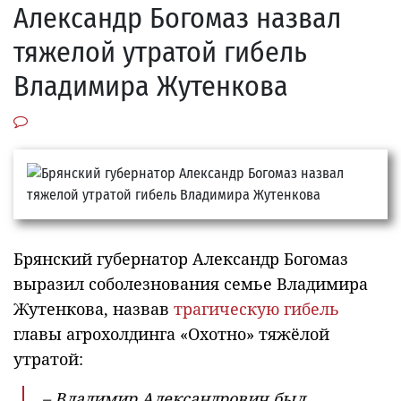
Александр Богомаз назвал
тяжелой утратой гибель
Владимира Жутенкова
Брянский губернатор Александр Богомаз
выразил соболезнования семье Владимира
Жутенкова, назвав
трагическую гибель
главы агрохолдинга «Охотно» тяжёлой
утратой:
– Владимир Александрович был