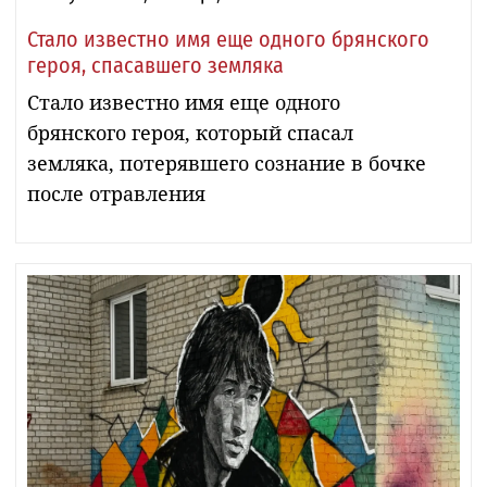
Стало известно имя еще одного брянского
героя, спасавшего земляка
Стало известно имя еще одного
брянского героя, который спасал
земляка, потерявшего сознание в бочке
после отравления