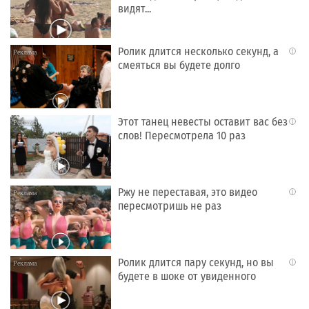
видят...
Ролик длится несколько секунд, а
i
смеяться вы будете долго
Этот танец невесты оставит вас без
i
слов! Пересмотрела 10 раз
Ржу не переставая, это видео
i
пересмотришь не раз
Ролик длится пару секунд, но вы
i
будете в шоке от увиденного