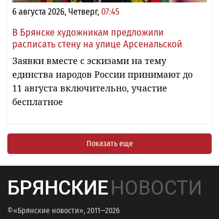
6 августа 2026, Четверг,
07:45
В Брянске художникам предложили
расписать стену на улице Арсенальской
Заявки вместе с эскизами на тему
единства народов России принимают до
11 августа включительно, участие
бесплатное
Показать еще
БРЯНСКИЕ
НОВОСТИ
©«Брянские новости», 2011—2026