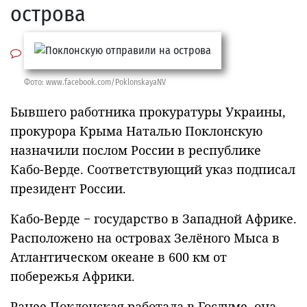
острова
Фото: www.facebook.com/PoklonskayaNV
Бывшего работника прокуратуры Украины,
прокурора Крыма Наталью Поклонскую
назначили послом России в республике
Кабо-Верде. Соответствующий указ подписал
президент России.
Кабо-Верде − государство в Западной Африке.
Расположено на островах Зелёного Мыса в
Атлантическом океане в 600 км от
побережья Африки.
Ранее Поклонская работала в Госдуме, она