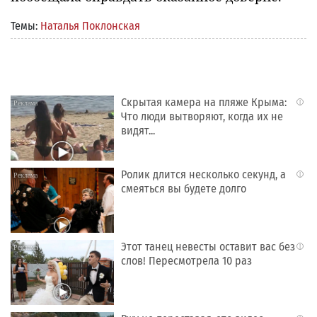
Темы:
Наталья Поклонская
Скрытая камера на пляже Крыма:
i
Что люди вытворяют, когда их не
видят...
Ролик длится несколько секунд, а
i
смеяться вы будете долго
Этот танец невесты оставит вас без
i
слов! Пересмотрела 10 раз