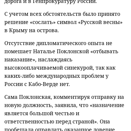
дорога и в Генпрокуратуру России.
С учетом всех обстоятельств было принято
решение «сослать» символ «Русской весны»
в Крыму на острова.
Отсутствие дипломатического опыта не
помешает Наталье Поклонской «отбывать
наказание», наслаждаясь
высокооплачиваемой синекурой, так как
каких-либо международных проблем у
России с Кабо-Верде нет.
Сама Поклонская, комментируя отправку на
новую должность, заявила, что «назначение
является большой честью и
ответственностью перед страной». Она
пообещала оправдать оказанное доверие.