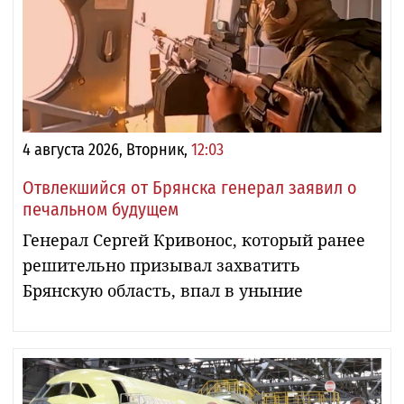
4 августа 2026, Вторник,
12:03
Отвлекшийся от Брянска генерал заявил о
печальном будущем
Генерал Сергей Кривонос, который ранее
решительно призывал захватить
Брянскую область, впал в уныние