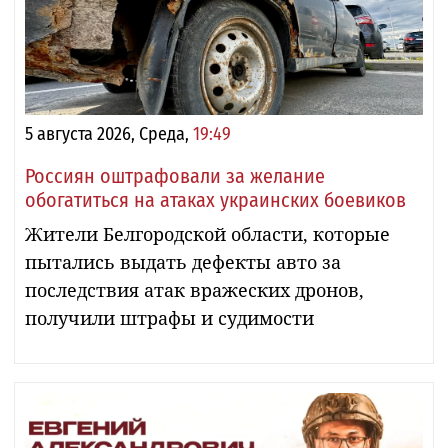
5 августа 2026, Среда,
19:49
Россиян оштрафовали за желание
обогатиться на атаках украинских боевиков
Жители Белгородской области, которые
пытались выдать дефекты авто за
последствия атак вражеских дронов,
получили штрафы и судимости