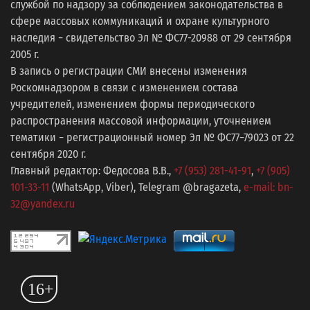
службой по надзору за соблюдением законодательства в
сфере массовых коммуникаций и охране культурного
наследия − свидетельство Эл № ФС77-20988 от 29 сентября
2005 г.
В запись о регистрации СМИ внесены изменения
Роскомнадзором в связи с изменением состава
учредителей, изменением формы периодического
распространения массовой информации, уточнением
тематики − регистрационный номер Эл № ФС77−79023 от 22
сентября 2020 г.
Главный редактор: Федосова В.В.,
+7 (953) 281-41-91
,
+7 (905)
101-33-11
(WhatsApp, Viber), Telegram @bragazeta,
e-mail: bn-
32@yandex.ru
16+