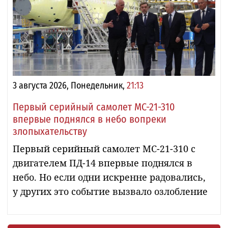
3 августа 2026, Понедельник,
21:13
Первый серийный самолет МС-21-310
впервые поднялся в небо вопреки
злопыхательству
Первый серийный самолет МС-21-310 с
двигателем ПД-14 впервые поднялся в
небо. Но если одни искренне радовались,
у других это событие вызвало озлобление