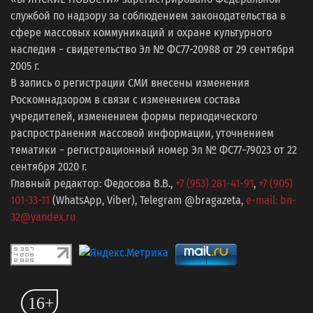
службой по надзору за соблюдением законодательства в
сфере массовых коммуникаций и охране культурного
наследия − свидетельство Эл № ФС77-20988 от 29 сентября
2005 г.
В запись о регистрации СМИ внесены изменения
Роскомнадзором в связи с изменением состава
учредителей, изменением формы периодического
распространения массовой информации, уточнением
тематики − регистрационный номер Эл № ФС77−79023 от 22
сентября 2020 г.
Главный редактор: Федосова В.В.,
+7 (953) 281-41-91
,
+7 (905)
101-33-11
(WhatsApp, Viber), Telegram @bragazeta,
e-mail: bn-
32@yandex.ru
16+