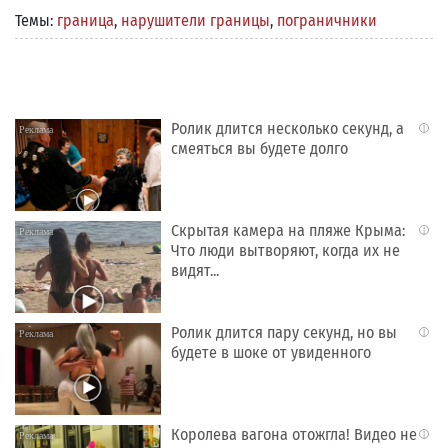
Темы:
граница
,
нарушители границы
,
пограничники
Ролик длится несколько секунд, а
i
смеяться вы будете долго
Скрытая камера на пляже Крыма:
i
Что люди вытворяют, когда их не
видят...
Ролик длится пару секунд, но вы
i
будете в шоке от увиденного
Королева вагона отожгла! Видео не
i