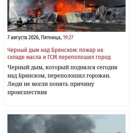
7 августа 2026, Пятница,
19:27
Черный дым над Брянском: пожар на
складе масла и ГСМ переполошил город
Черный дым, который поднялся сегодня
над Брянском, переполошил горожан.
Люди не могли понять причину
происшествия