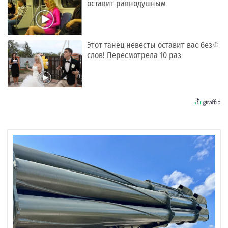
оставит равнодушным
Этот танец невесты оставит вас без
i
слов! Пересмотрела 10 раз