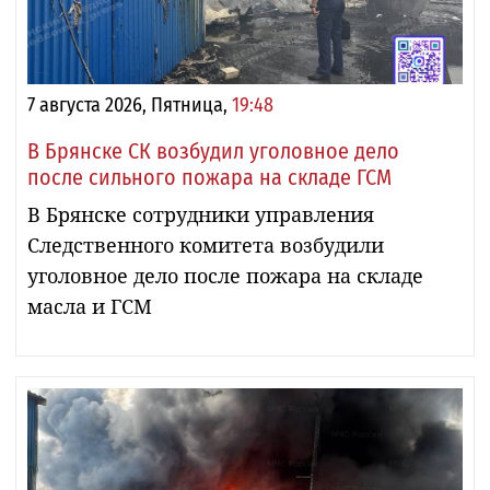
7 августа 2026, Пятница,
19:48
В Брянске СК возбудил уголовное дело
после сильного пожара на складе ГСМ
В Брянске сотрудники управления
Следственного комитета возбудили
уголовное дело после пожара на складе
масла и ГСМ