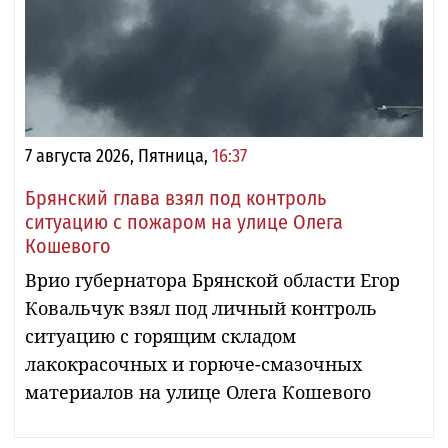
7 августа 2026, Пятница,
16:37
Брянский глава взял под контроль
ситуацию с пожаром на улице Олега
Кошевого
Врио губернатора Брянской области Егор
Ковальчук взял под личный контроль
ситуацию с горящим складом
лакокрасочных и горюче-смазочных
материалов на улице Олега Кошевого