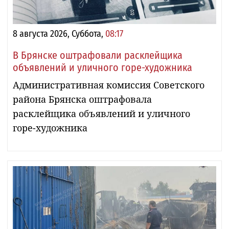
8 августа 2026, Суббота,
08:17
В Брянске оштрафовали расклейщика
объявлений и уличного горе-художника
Административная комиссия Советского
района Брянска оштрафовала
расклейщика объявлений и уличного
горе-художника