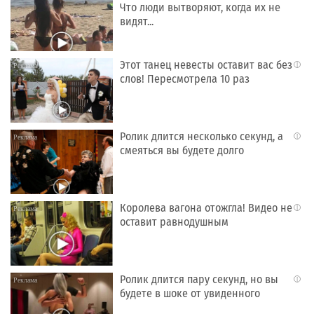
Что люди вытворяют, когда их не
видят...
Этот танец невесты оставит вас без
i
слов! Пересмотрела 10 раз
Ролик длится несколько секунд, а
i
смеяться вы будете долго
Королева вагона отожгла! Видео не
i
оставит равнодушным
Ролик длится пару секунд, но вы
i
будете в шоке от увиденного