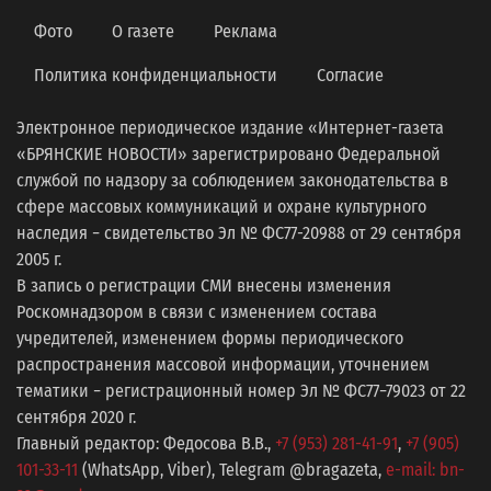
Фото
О газете
Реклама
Политика конфиденциальности
Согласие
Электронное периодическое издание «Интернет-газета
«БРЯНСКИЕ НОВОСТИ» зарегистрировано Федеральной
службой по надзору за соблюдением законодательства в
сфере массовых коммуникаций и охране культурного
наследия − свидетельство Эл № ФС77-20988 от 29 сентября
2005 г.
В запись о регистрации СМИ внесены изменения
Роскомнадзором в связи с изменением состава
учредителей, изменением формы периодического
распространения массовой информации, уточнением
тематики − регистрационный номер Эл № ФС77−79023 от 22
сентября 2020 г.
Главный редактор: Федосова В.В.,
+7 (953) 281-41-91
,
+7 (905)
101-33-11
(WhatsApp, Viber), Telegram @bragazeta,
e-mail: bn-