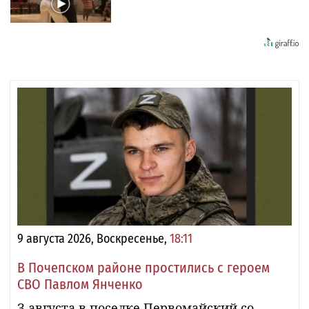
9 августа 2026, Воскресенье,
18:11
В Почепском районе простились с героем
СВО Павлом Янченко
З августа в поселке Первомайский со