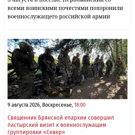
всеми воинскими почестями похоронили
военнослужащего российской армии
9 августа 2026, Воскресенье,
18:00
Священник Брянской епархии совершил
пастырский визит к военнослужащим
группировки «Север»