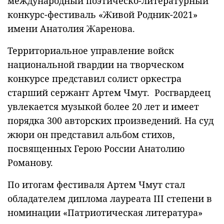
международный поэтическо-литературный
конкурс-фестиваль «Живой Родник-2021»
имени Анатолия Жаренова.
Территориальное управление войск
национальной гвардии на творческом
конкурсе представил солист оркестра
старший сержант Артем Чмут. Росгвардеец
увлекается музыкой более 20 лет и имеет
порядка 300 авторских произведений. На суд
жюри он представил альбом стихов,
посвященных Герою России Анатолию
Романову.
По итогам фестиваля Артем Чмут стал
обладателем диплома лауреата III степени в
номинации «Патриотическая литература»