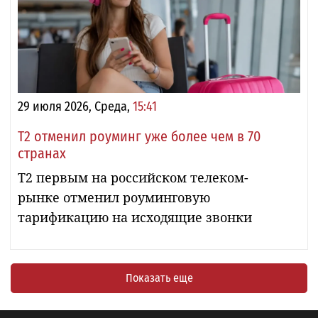
29 июля 2026, Среда,
15:41
Т2 отменил роуминг уже более чем в 70
странах
T2 первым на российском телеком-
рынке отменил роуминговую
тарификацию на исходящие звонки
Показать еще