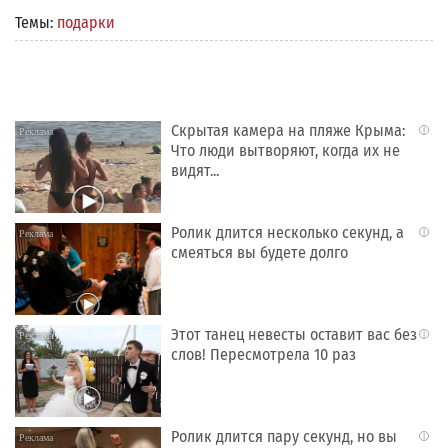
Темы:
подарки
Скрытая камера на пляже Крыма:
i
Что люди вытворяют, когда их не
видят...
Ролик длится несколько секунд, а
i
смеяться вы будете долго
Этот танец невесты оставит вас без
i
слов! Пересмотрела 10 раз
Ролик длится пару секунд, но вы
i