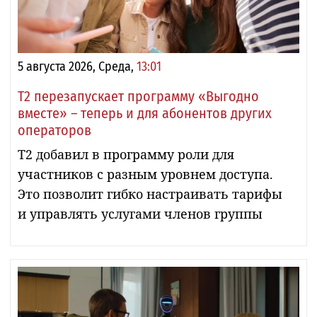
5 августа 2026, Среда,
13:01
Т2 перезапускает программу «Выгодно
вместе» – теперь и для абонентов других
операторов
Т2 добавил в программу роли для
участников с разным уровнем доступа.
Это позволит гибко настраивать тарифы
и управлять услугами членов группы