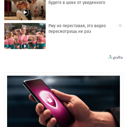
будете в шоке от увиденного
Ржу не переставая, это видео
i
пересмотришь не раз