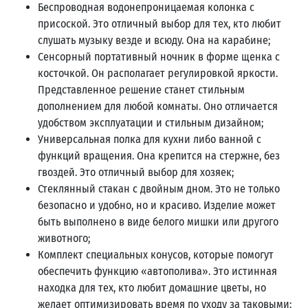
Беспроводная водонепроницаемая колонка с
присоской. Это отличный выбор для тех, кто любит
слушать музыку везде и всюду. Она на карабине;
Сенсорный портативный ночник в форме щенка с
косточкой. Он располагает регулировкой яркости.
Представленное решение станет стильным
дополнением для любой комнаты. Оно отличается
удобством эксплуатации и стильным дизайном;
Универсальная полка для кухни либо ванной с
функций вращения. Она крепится на стержне, без
гвоздей. Это отличный выбор для хозяек;
Стеклянный стакан с двойным дном. Это не только
безопасно и удобно, но и красиво. Изделие может
быть выполнено в виде белого мишки или другого
животного;
Комплект специальных конусов, которые помогут
обеспечить функцию «автополива». Это истинная
находка для тех, кто любит домашние цветы, но
желает оптимизировать время по уходу за таковыми;