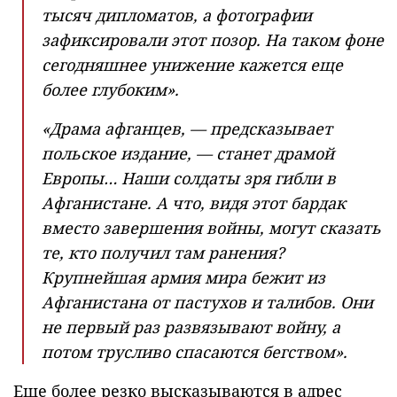
тысяч дипломатов, а фотографии
зафиксировали этот позор. На таком фоне
сегодняшнее унижение кажется еще
более глубоким».
«Драма афганцев, — предсказывает
польское издание, — станет драмой
Европы… Наши солдаты зря гибли в
Афганистане. А что, видя этот бардак
вместо завершения войны, могут сказать
те, кто получил там ранения?
Крупнейшая армия мира бежит из
Афганистана от пастухов и талибов. Они
не первый раз развязывают войну, а
потом трусливо спасаются бегством».
Еще более резко высказываются в адрес