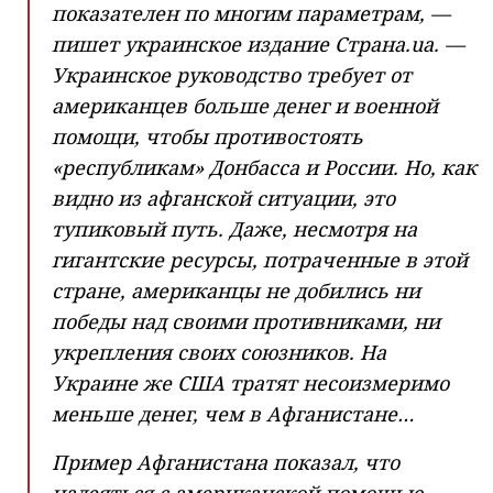
показателен по многим параметрам, —
пишет украинское издание Cтранa.ua. —
Украинское руководство требует от
американцев больше денег и военной
помощи, чтобы противостоять
«республикам» Донбасса и России. Но, как
видно из афганской ситуации, это
тупиковый путь. Даже, несмотря на
гигантские ресурсы, потраченные в этой
стране, американцы не добились ни
победы над своими противниками, ни
укрепления своих союзников. На
Украине же США тратят несоизмеримо
меньше денег, чем в Афганистане…
Пример Афганистана показал, что