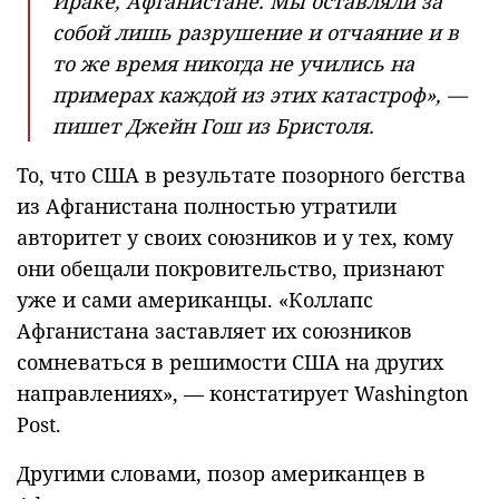
Ираке, Афганистане. Мы оставляли за
собой лишь разрушение и отчаяние и в
то же время никогда не учились на
примерах каждой из этих катастроф», —
пишет Джейн Гош из Бристоля.
То, что США в результате позорного бегства
из Афганистана полностью утратили
авторитет у своих союзников и у тех, кому
они обещали покровительство, признают
уже и сами американцы. «Коллапс
Афганистана заставляет их союзников
сомневаться в решимости США на других
направлениях», — констатирует Washington
Post.
Другими словами, позор американцев в