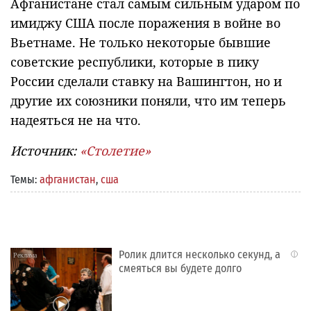
Афганистане стал самым сильным ударом по
имиджу США после поражения в войне во
Вьетнаме. Не только некоторые бывшие
советские республики, которые в пику
России сделали ставку на Вашингтон, но и
другие их союзники поняли, что им теперь
надеяться не на что.
Источник:
«Столетие»
Темы:
афганистан
,
сша
Ролик длится несколько секунд, а
i
смеяться вы будете долго