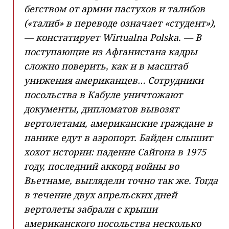
бегством от армии пастухов и талибов
(«талиб» в переводе означает «студент»),
— констатирует Wirtualna Polska. — В
поступающие из Афганистана кадры
сложно поверить, как и в масштаб
унижения американцев… Сотрудники
посольства в Кабуле уничтожают
документы, дипломатов вывозят
вертолетами, американские граждане в
панике едут в аэропорт. Байден слышит
хохот истории: падение Сайгона в 1975
году, последний аккорд войны во
Вьетнаме, выглядели точно так же. Тогда
в течение двух апрельских дней
вертолеты забрали с крыши
американского посольства несколько