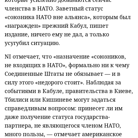
членства в НАТО. Заветный статус
«союзника НАТО вне альянса», которым был
«награжден» прежний Кабул, пишет
издание, ничего ему не дал, а только
усугубил ситуацию.
NI отмечает, что «назначение «союзников,
не входящих в НАТО», формально ни к чему
Соединенные Штаты не обязывает — и в
силу этого «недорого стоит». Наблюдая за
событиями в Кабуле, правительства в Киеве,
Тбилиси или Кишиневе могут задаться
справедливым вопросом: принесет ли им
даже получение статуса государства-
партнера, не являющегося членом НАТО,
много пользы, — отмечает американское