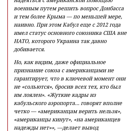
надеяться с американской помощью
военным путем решить вопрос Донбасса
и тем более Крыма — по меньшей мере,
наивно. При этом Кабул еще с 2012 года
имел статус основного союзника США вне
НАТО, которого Украина так давно
добивается.
Но, как видим, даже официальное
признание союза с американцами не
гарантирует, что в ключевой момент они
не «сольются», бросив всех тех, кто был
им лоялен». «Жуткие кадры из
кабульского аэропорта… говорят вполне
четко — «американцам верить нельзя»,
«американцы кинут», «на американцев
надежды нет»», —делает вывод