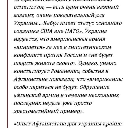
отметил он, — есть один очень важный
момент, очень показательный для
Украины… Кабул имеет статус основного
союзника США вне НАТО». Украина
надеется, что американская армия
«впишется» за нее в гипотетическом
конфликте против России и «не будет
щадить живота своего». Однако, уныло
констатирует Романенко, события в
Афганистане показали, что «американцы
особо париться не будут. Обрушение
афганской армии в течение нескольких
последних недель уже просто
хрестоматийный пример».
«Опыт Афганистана для Украины крайне