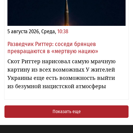
5 августа 2026, Среда,
10:38
Разведчик Риттер: соседи брянцев
превращаются в «мертвую нацию»
Скот Риттер нарисовал самую мрачную
картину из всех возможных У жителей
Украины еще есть возможность выйти
из безумной нацистской атмосферы
Показать еще