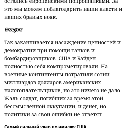
остались европейскими попрошайками. За
это мы можем поблагодарить наши власти и
наших бравых вояк.
Grzegorz
Так заканчивается насаждение ценностей и
демократии при помощи танков и
бомбардировщиков. США и Байден
полностью себя компрометировали. На
военные контингенты потратили сотни
миллиардов долларов американских
налогоплательщиков, но это ничего не дало.
Жаль солдат, погибших за время этой
бессмысленной оккупации, и денег, но
политики за свои ошибки не ответят.
Самый сильный удар по имиджу США