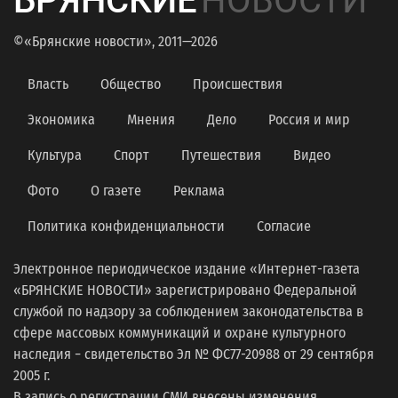
БРЯНСКИЕ
НОВОСТИ
©«Брянские новости», 2011—2026
Власть
Общество
Происшествия
Экономика
Мнения
Дело
Россия и мир
Культура
Спорт
Путешествия
Видео
Фото
О газете
Реклама
Политика конфиденциальности
Согласие
Электронное периодическое издание «Интернет-газета
«БРЯНСКИЕ НОВОСТИ» зарегистрировано Федеральной
службой по надзору за соблюдением законодательства в
сфере массовых коммуникаций и охране культурного
наследия − свидетельство Эл № ФС77-20988 от 29 сентября
2005 г.
В запись о регистрации СМИ внесены изменения