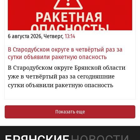
6 августа 2026, Четверг,
13:14
В Стародубском округе в четвёртый раз за
сутки объявили ракетную опасность
В Стародубском округе Брянской области
уже в четвёртый раз за сегодняшние
сутки объявили ракетную опасность
Показать еще