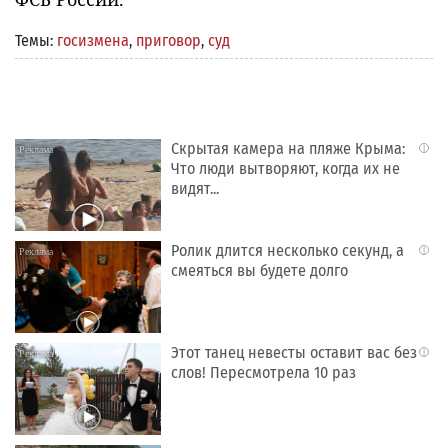
Темы:
госизмена
,
приговор
,
суд
Скрытая камера на пляже Крыма:
i
Что люди вытворяют, когда их не
видят...
Ролик длится несколько секунд, а
i
смеяться вы будете долго
Этот танец невесты оставит вас без
i
слов! Пересмотрела 10 раз