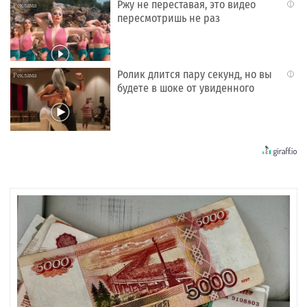
Ржу не переставая, это видео
i
пересмотришь не раз
Ролик длится пару секунд, но вы
i
будете в шоке от увиденного