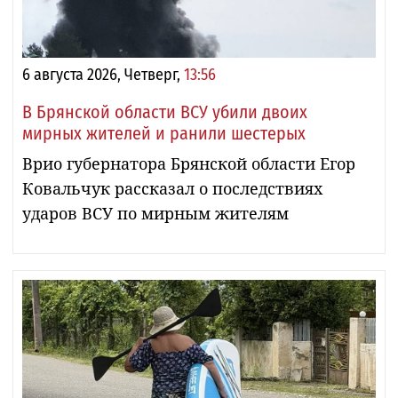
6 августа 2026, Четверг,
13:56
В Брянской области ВСУ убили двоих
мирных жителей и ранили шестерых
Врио губернатора Брянской области Егор
Ковальчук рассказал о последствиях
ударов ВСУ по мирным жителям