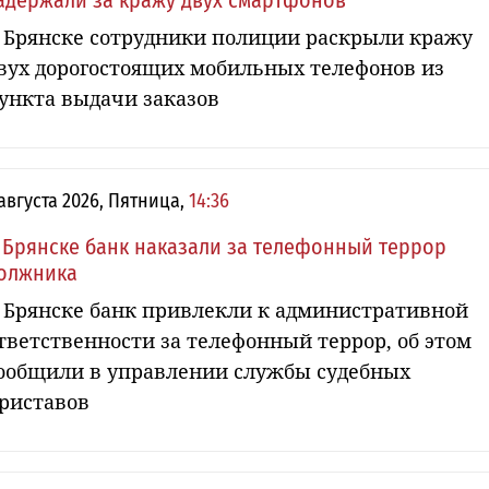
адержали за кражу двух смартфонов
 Брянске сотрудники полиции раскрыли кражу
вух дорогостоящих мобильных телефонов из
ункта выдачи заказов
 августа 2026, Пятница,
14:36
 Брянске банк наказали за телефонный террор
олжника
 Брянске банк привлекли к административной
тветственности за телефонный террор, об этом
ообщили в управлении службы судебных
риставов