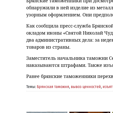
Брянские таможенники при досмотре
обнаружили в ней изделие из металл
узорным оформлением. Они предполо
Как сообщила пресс-служба Брянской
окладом иконы «Святой Николай Чуд
два административных дела: за неде
товаров из страны.
Заместитель начальника таможни Се
наказываются штрафами. Также изъя
Ранее брянские таможенники перех
Темы:
Брянская таможня
,
вывоз ценностей
,
изъят