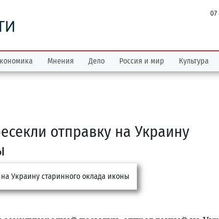
07
ТИ
кономика
Мнения
Дело
Россия и мир
Культура
есекли отправку на Украину
ы