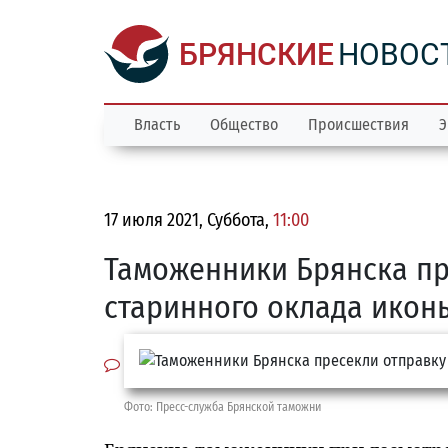
БРЯНСКИЕ
НОВОС
Власть
Общество
Происшествия
Э
17 июля 2021, Суббота,
11:00
Таможенники Брянска пр
старинного оклада икон
Фото: Пресс-служба Брянской таможни