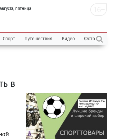
16+
 августа, пятница
Спорт
Путешествия
Видео
Фото
ть в
ной