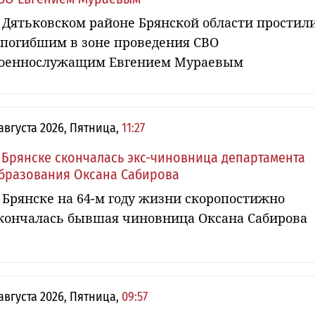
 Дятьковском районе Брянской области простил
 погибшим в зоне проведения СВО
оеннослужащим Евгением Мураевым
 августа 2026, Пятница,
11:27
 Брянске скончалась экс-чиновница департамента
бразования Оксана Сабирова
 Брянске на 64-м году жизни скоропостижно
кончалась бывшая чиновница Оксана Сабирова
 августа 2026, Пятница,
09:57