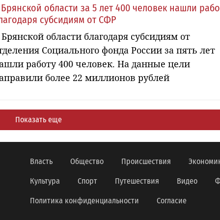
 Брянской области за 5 лет 400 человек нашли рабо
лагодаря субсидиям от СФР
 Брянской области благодаря субсидиям от
тделения Социального фонда России за пять лет
ашли работу 400 человек. На данные цели
аправили более 22 миллионов рублей
Показать еще
Власть
Общество
Происшествия
Экономи
Культура
Спорт
Путешествия
Видео
Ф
Политика конфиденциальности
Согласие