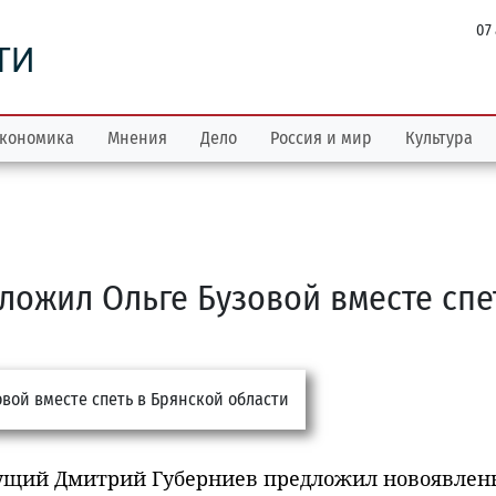
07
ТИ
кономика
Мнения
Дело
Россия и мир
Культура
ложил Ольге Бузовой вместе спе
ущий Дмитрий Губерниев предложил новоявлен