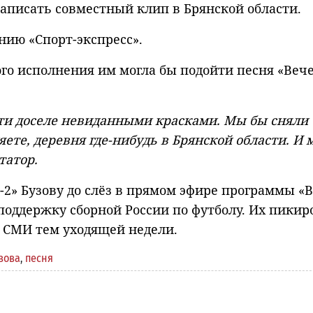
записать совместный клип в Брянской области.
нию «Спорт-экспресс».
ого исполнения им могла бы подойти песня «Веч
сти доселе невиданными красками. Мы бы сняли
ете, деревня где-нибудь в Брянской области. И 
татор.
-2» Бузову до слёз в прямом эфире программы «В
 поддержку сборной России по футболу. Их пикир
в СМИ тем уходящей недели.
зова
,
песня