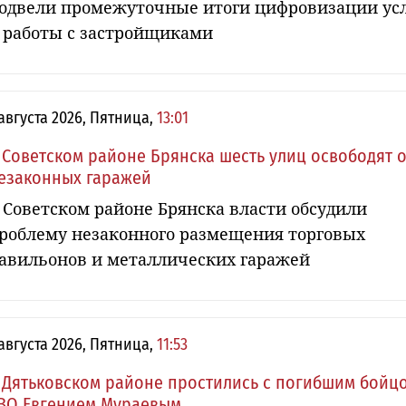
одвели промежуточные итоги цифровизации ус
 работы с застройщиками
 августа 2026, Пятница,
13:01
 Советском районе Брянска шесть улиц освободят о
езаконных гаражей
 Советском районе Брянска власти обсудили
роблему незаконного размещения торговых
авильонов и металлических гаражей
 августа 2026, Пятница,
11:53
 Дятьковском районе простились с погибшим бойц
ВО Евгением Мураевым