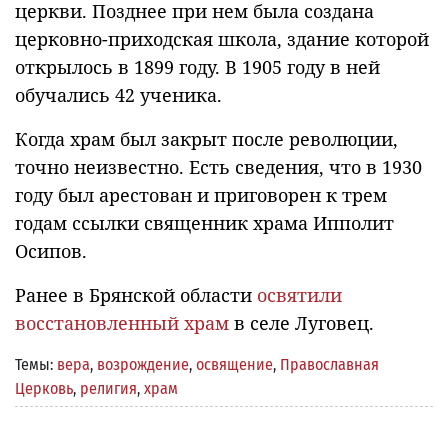
церкви. Позднее при нем была создана
церковно-приходская школа, здание которой
открылось в 1899 году. В 1905 году в ней
обучались 42 ученика.
Когда храм был закрыт после революции,
точно неизвестно. Есть сведения, что в 1930
году был арестован и приговорен к трем
годам ссылки священник храма Ипполит
Осипов.
Ранее в Брянской области
освятили
восстановленный храм
в селе Луговец.
Темы:
вера
,
возрождение
,
освящение
,
Православная
Церковь
,
религия
,
храм