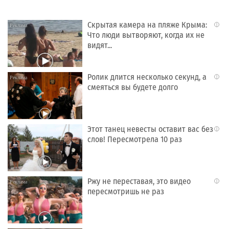
Скрытая камера на пляже Крыма:
i
Что люди вытворяют, когда их не
видят...
Ролик длится несколько секунд, а
i
смеяться вы будете долго
Этот танец невесты оставит вас без
i
слов! Пересмотрела 10 раз
Ржу не переставая, это видео
i
пересмотришь не раз