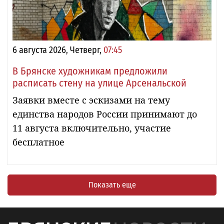
6 августа 2026, Четверг,
07:45
В Брянске художникам предложили
расписать стену на улице Арсенальской
Заявки вместе с эскизами на тему
единства народов России принимают до
11 августа включительно, участие
бесплатное
Показать еще