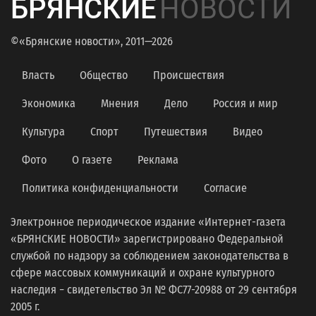
БРЯНСКИЕ
НОВОСТИ
©«Брянские новости», 2011—2026
Власть
Общество
Происшествия
Экономика
Мнения
Дело
Россия и мир
Культура
Спорт
Путешествия
Видео
Фото
О газете
Реклама
Политика конфиденциальности
Согласие
Электронное периодическое издание «Интернет-газета
«БРЯНСКИЕ НОВОСТИ» зарегистрировано Федеральной
службой по надзору за соблюдением законодательства в
сфере массовых коммуникаций и охране культурного
наследия − свидетельство Эл № ФС77-20988 от 29 сентября
2005 г.