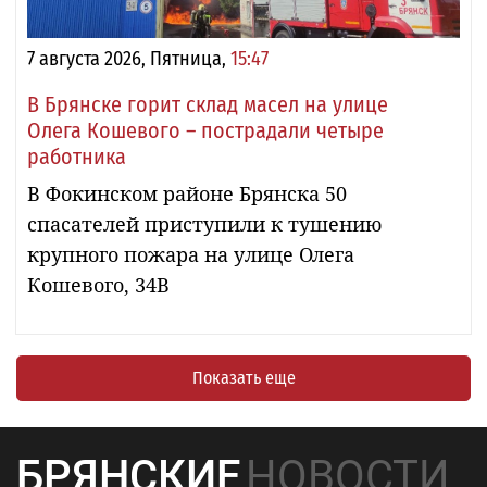
7 августа 2026, Пятница,
15:47
В Брянске горит склад масел на улице
Олега Кошевого – пострадали четыре
работника
В Фокинском районе Брянска 50
спасателей приступили к тушению
крупного пожара на улице Олега
Кошевого, 34В
Показать еще
БРЯНСКИЕ
НОВОСТИ