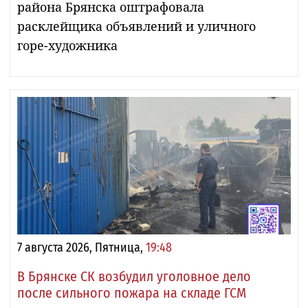
района Брянска оштрафовала
расклейщика объявлений и уличного
горе-художника
7 августа 2026, Пятница,
19:48
В Брянске СК возбудил уголовное дело
после сильного пожара на складе ГСМ