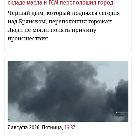
складе масла и ГСМ переполошил город
Черный дым, который поднялся сегодня
над Брянском, переполошил горожан.
Люди не могли понять причину
происшествия
7 августа 2026, Пятница,
16:37