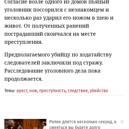
Согласие возле одного из домов пьяный
уголовник поссорился с незнакомцем и
несколько раз ударил его ножом в шею и
живот. От полученных ранений
пострадавший скончался на месте
преступления.
Предполагаемого убийцу по ходатайству
следователей заключили под стражу.
Расследование уголовного дела пока
продолжается.
Темы:
арест
,
нож
,
преступность
,
следствие
,
убийство
Ролик длится несколько секунд, а
i
смеяться вы будете долго