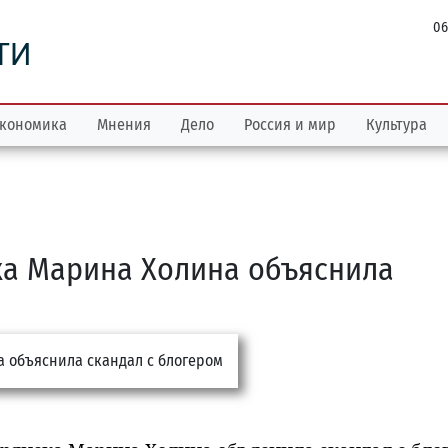
06
ТИ
кономика
Мнения
Дело
Россия и мир
Культура
ка Марина Холина объяснила