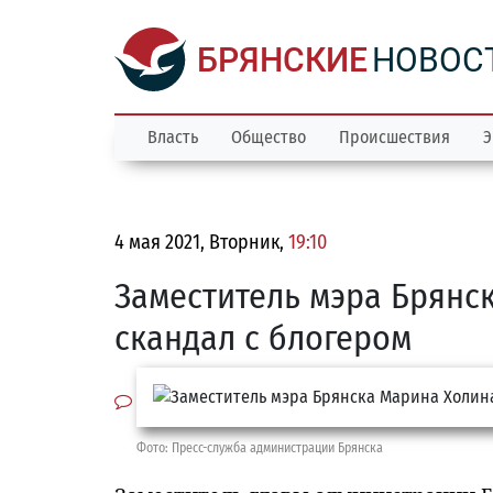
БРЯНСКИЕ
НОВОС
Власть
Общество
Происшествия
Э
4 мая 2021, Вторник,
19:10
Заместитель мэра Брянс
скандал с блогером
Фото: Пресс-служба администрации Брянска