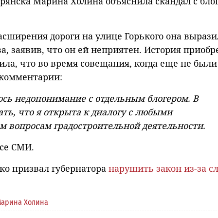
рянска Марина Холина объяснила скандал с бло
асширения дороги на улице Горького она вырази
, заявив, что он ей неприятен. История приобр
ила, что во время совещания, когда еще не были
 комментарии:
лось недопонимание с отдельным блогером. В
ть, что я открыта к диалогу с любыми
м вопросам градостроительной деятельности.
се СМИ.
ко призвал губернатора
нарушить закон из-за с
арина Холина