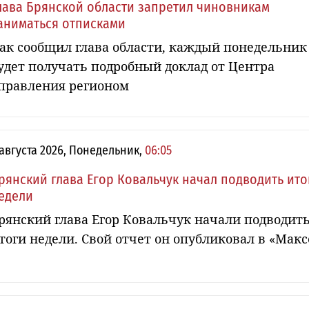
лава Брянской области запретил чиновникам
аниматься отписками
ак сообщил глава области, каждый понедельник
удет получать подробный доклад от Центра
правления регионом
 августа 2026, Понедельник,
06:05
рянский глава Егор Ковальчук начал подводить ито
едели
рянский глава Егор Ковальчук начали подводит
тоги недели. Свой отчет он опубликовал в «Макс