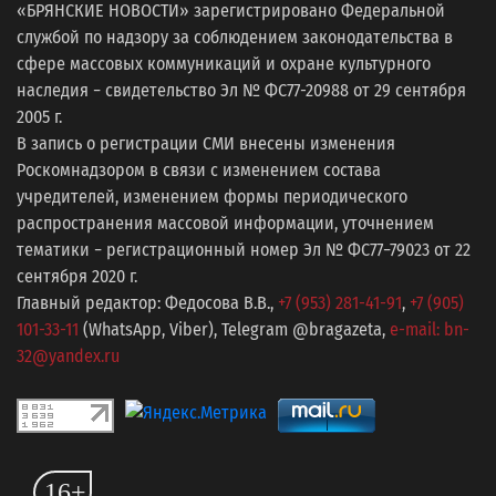
«БРЯНСКИЕ НОВОСТИ» зарегистрировано Федеральной
службой по надзору за соблюдением законодательства в
сфере массовых коммуникаций и охране культурного
наследия − свидетельство Эл № ФС77-20988 от 29 сентября
2005 г.
В запись о регистрации СМИ внесены изменения
Роскомнадзором в связи с изменением состава
учредителей, изменением формы периодического
распространения массовой информации, уточнением
тематики − регистрационный номер Эл № ФС77−79023 от 22
сентября 2020 г.
Главный редактор: Федосова В.В.,
+7 (953) 281-41-91
,
+7 (905)
101-33-11
(WhatsApp, Viber), Telegram @bragazeta,
e-mail: bn-
32@yandex.ru
16+