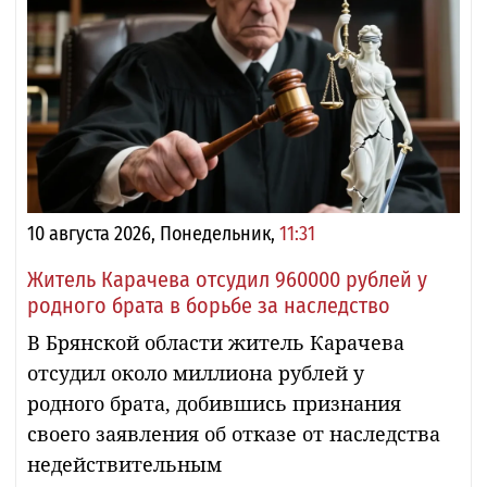
10 августа 2026, Понедельник,
11:31
Житель Карачева отсудил 960000 рублей у
родного брата в борьбе за наследство
В Брянской области житель Карачева
отсудил около миллиона рублей у
родного брата, добившись признания
своего заявления об отказе от наследства
недействительным