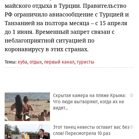
майского отдыха в Турции. Правительство
РФ ограничило авиасообщение с Турцией и
Танзанией на полтора месяца – с 15 апреля
до 1 июня. Временный запрет связан с
неблагоприятной ситуацией по
коронавирусу в этих странах.
Темы:
куба
,
отдых
,
первый канал
,
туристы
Скрытая камера на пляже Крыма:
i
Что люди вытворяют, когда их не
видят...
Этот танец невесты оставит вас без
i
слов! Пересмотрела 10 раз