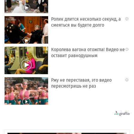
Ролик длится несколько секунд, а
i
смеяться вы будете долго
Королева вагона отожгла! Видео не
i
оставит равнодушным
Ржу не переставая, это видео
i
пересмотришь не раз