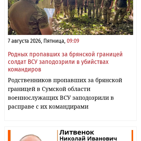
7 августа 2026, Пятница,
09:09
Родных пропавших за брянской границей
солдат ВСУ заподозрили в убийствах
командиров
Родственников пропавших за брянской
границей в Сумской области
военнослужащих ВСУ заподозрили в
расправе с их командирами