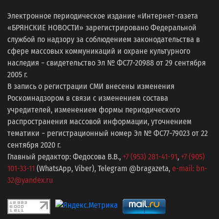
Электронное периодическое издание «Интернет-газета
«БРЯНСКИЕ НОВОСТИ» зарегистрировано Федеральной
службой по надзору за соблюдением законодательства в
сфере массовых коммуникаций и охране культурного
наследия − свидетельство Эл № ФС77-20988 от 29 сентября
2005 г.
В запись о регистрации СМИ внесены изменения
Роскомнадзором в связи с изменением состава
учредителей, изменением формы периодического
распространения массовой информации, уточнением
тематики − регистрационный номер Эл № ФС77−79023 от 22
сентября 2020 г.
Главный редактор: Федосова В.В.,
+7 (953) 281-41-91
,
+7 (905)
101-33-11
(WhatsApp, Viber), Telegram @bragazeta,
e-mail: bn-
32@yandex.ru