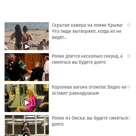
Скрытая камера на пляже Крыма:
i
Что люди вытворяют, когда их не
видят...
Ролик длится несколько секунд, а
i
смеяться вы будете долго
Королева вагона отожгла! Видео не
i
оставит равнодушным
Ролик из Омска: вы будете смеяться
i
долго