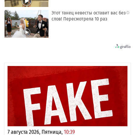
Этот танец невесты оставит вас без
i
слов! Пересмотрела 10 раз
7 августа 2026, Пятница,
10:39