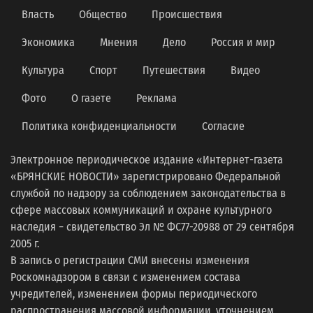
Власть
Общество
Происшествия
Экономика
Мнения
Дело
Россия и мир
Культура
Спорт
Путешествия
Видео
Фото
О газете
Реклама
Политика конфиденциальности
Согласие
Электронное периодическое издание «Интернет-газета
«БРЯНСКИЕ НОВОСТИ» зарегистрировано Федеральной
службой по надзору за соблюдением законодательства в
сфере массовых коммуникаций и охране культурного
наследия − свидетельство Эл № ФС77-20988 от 29 сентября
2005 г.
В запись о регистрации СМИ внесены изменения
Роскомнадзором в связи с изменением состава
учредителей, изменением формы периодического
распространения массовой информации, уточнением