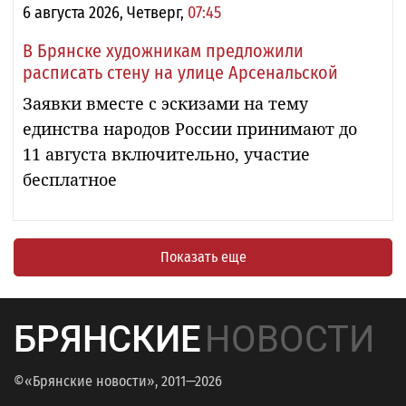
6 августа 2026, Четверг,
07:45
В Брянске художникам предложили
расписать стену на улице Арсенальской
Заявки вместе с эскизами на тему
единства народов России принимают до
11 августа включительно, участие
бесплатное
Показать еще
БРЯНСКИЕ
НОВОСТИ
©«Брянские новости», 2011—2026