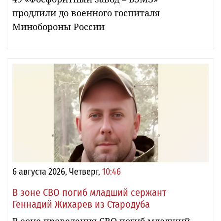
продлили до военного госпиталя
Минобороны России
6 августа 2026, Четверг,
10:46
В зоне СВО погиб младший сержант
Геннадий Жихарев из Стародуба
В зоне проведения СВО погиб младший