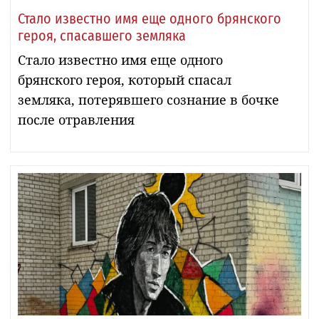
Стало известно имя еще одного брянского
героя, спасавшего земляка
Стало известно имя еще одного
брянского героя, который спасал
земляка, потерявшего сознание в бочке
после отравления