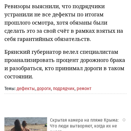
Ревизоры выяснили, что подрядчики
устранили не все дефекты по итогам
прошлого осмотра, хотя обязаны были
сделать это за свой счёт в рамках взятых на
себя гарантийных обязательств.
Брянский губернатор велел специалистам
проанализировать процент дорожного брака
и разобраться, кто принимал дороги в таком
состоянии.
Темы:
дефекты
,
дороги
,
подрядчик
,
ремонт
Скрытая камера на пляже Крыма:
i
Что люди вытворяют, когда их не