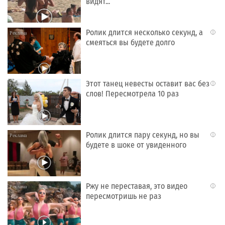
видят...
Ролик длится несколько секунд, а
i
смеяться вы будете долго
Этот танец невесты оставит вас без
i
слов! Пересмотрела 10 раз
Ролик длится пару секунд, но вы
i
будете в шоке от увиденного
Ржу не переставая, это видео
i
пересмотришь не раз