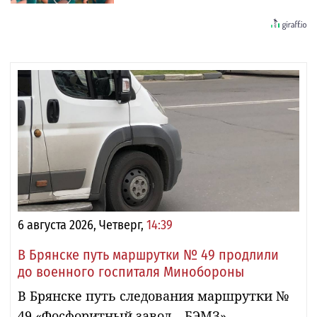
6 августа 2026, Четверг,
14:39
В Брянске путь маршрутки № 49 продлили
до военного госпиталя Минобороны
В Брянске путь следования маршрутки №
49 «Фосфоритный завод – БЭМЗ»