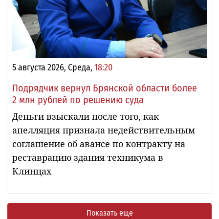
5 августа 2026, Среда,
18:20
Подрядчик вернул Брянской области более
2 млн рублей по решению суда
Деньги взыскали после того, как
апелляция признала недействительным
соглашение об авансе по контракту на
реставрацию здания техникума в
Клинцах
Показать еще