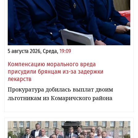
5 августа 2026, Среда,
19:09
Компенсацию морального вреда
присудили брянцам из-за задержки
лекарств
Прокуратура добилась выплат двоим
льготникам из Комаричского района