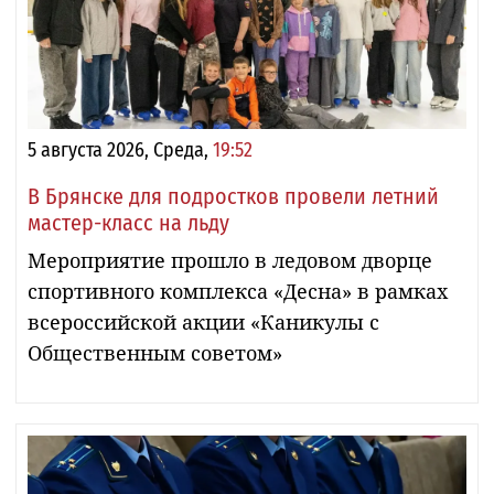
5 августа 2026, Среда,
19:52
В Брянске для подростков провели летний
мастер-класс на льду
Мероприятие прошло в ледовом дворце
спортивного комплекса «Десна» в рамках
всероссийской акции «Каникулы с
Общественным советом»