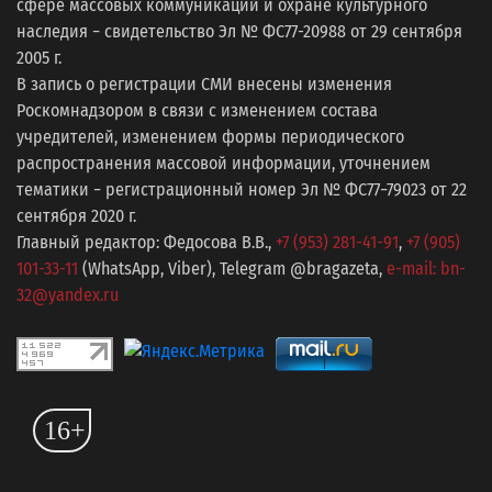
сфере массовых коммуникаций и охране культурного
наследия − свидетельство Эл № ФС77-20988 от 29 сентября
2005 г.
В запись о регистрации СМИ внесены изменения
Роскомнадзором в связи с изменением состава
учредителей, изменением формы периодического
распространения массовой информации, уточнением
тематики − регистрационный номер Эл № ФС77−79023 от 22
сентября 2020 г.
Главный редактор: Федосова В.В.,
+7 (953) 281-41-91
,
+7 (905)
101-33-11
(WhatsApp, Viber), Telegram @bragazeta,
e-mail: bn-
32@yandex.ru
16+