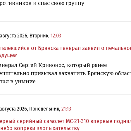
ротивников и спас свою группу
 августа 2026, Вторник,
12:03
твлекшийся от Брянска генерал заявил о печально
удущем
енерал Сергей Кривонос, который ранее
ешительно призывал захватить Брянскую облас
пал в уныние
 августа 2026, Понедельник,
21:13
ервый серийный самолет МС-21-310 впервые подня
 небо вопреки злопыхательству