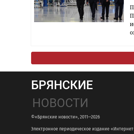
П
П
и
о
БРЯНСКИЕ
НОВОСТИ
©«Брянские новости», 2011—2026
Электронное периодическое издание «Интернет