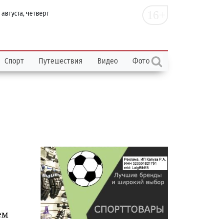
16+
 августа, четверг
Спорт
Путешествия
Видео
Фото
ем