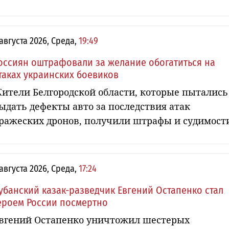
 августа 2026, Среда,
19:49
оссиян оштрафовали за желание обогатиться на
таках украинских боевиков
ители Белгородской области, которые пытались
ыдать дефекты авто за последствия атак
ражеских дронов, получили штрафы и судимост
 августа 2026, Среда,
17:24
убанский казак-разведчик Евгений Остапенко стал
ероем России посмертно
вгений Остапенко уничтожил шестерых