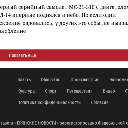
ервый серийный самолет МС-21-310 с двигателе
Д-14 впервые поднялся в небо. Но если одни
скренне радовались, у других это событие вызва
злобление
Показать еще
Власть
Общество
Происшествия
Экономи
Культура
Спорт
Путешествия
Видео
Ф
Политика конфиденциальности
Согласие
-газета «БРЯНСКИЕ НОВОСТИ» зарегистрировано Федеральной с