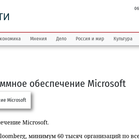
06
ТИ
кономика
Мнения
Дело
Россия и мир
Культура
ммное обеспечение Microsoft
чение Microsoft.
loomberg, минимум 60 тысяч организаций по вс