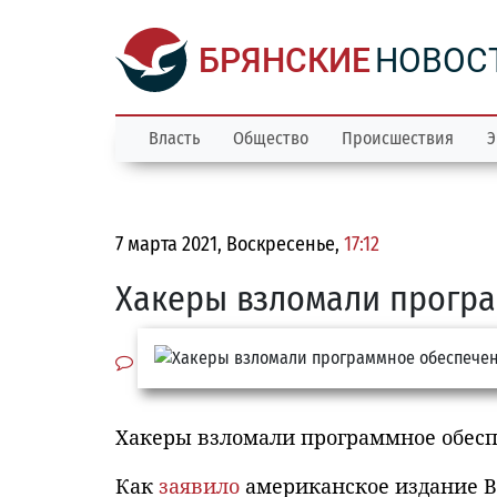
БРЯНСКИЕ
НОВОС
Власть
Общество
Происшествия
Э
7 марта 2021, Воскресенье,
17:12
Хакеры взломали програ
Хакеры взломали программное обеспе
Как
заявило
американское издание B