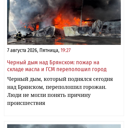
7 августа 2026, Пятница,
19:27
Черный дым над Брянском: пожар на
складе масла и ГСМ переполошил город
Черный дым, который поднялся сегодня
над Брянском, переполошил горожан.
Люди не могли понять причину
происшествия