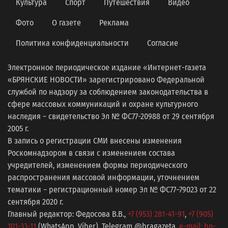
Культура
Спорт
Путешествия
Видео
Фото
О газете
Реклама
Политика конфиденциальности
Согласие
Электронное периодическое издание «Интернет-газета
«БРЯНСКИЕ НОВОСТИ» зарегистрировано Федеральной
службой по надзору за соблюдением законодательства в
сфере массовых коммуникаций и охране культурного
наследия − свидетельство Эл № ФС77-20988 от 29 сентября
2005 г.
В запись о регистрации СМИ внесены изменения
Роскомнадзором в связи с изменением состава
учредителей, изменением формы периодического
распространения массовой информации, уточнением
тематики − регистрационный номер Эл № ФС77−79023 от 22
сентября 2020 г.
Главный редактор: Федосова В.В.,
+7 (953) 281-41-91
,
+7 (905)
101-33-11
(WhatsApp, Viber), Telegram @bragazeta,
e-mail: bn-