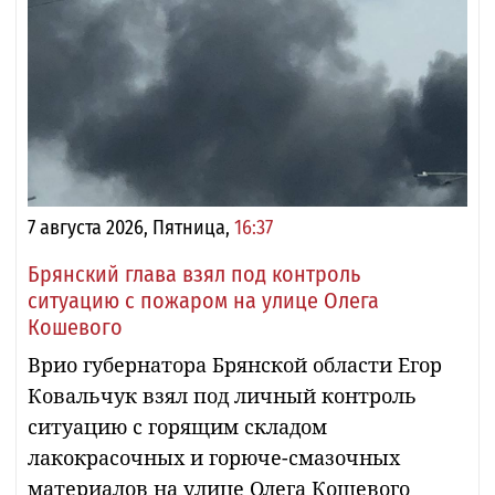
7 августа 2026, Пятница,
16:37
Брянский глава взял под контроль
ситуацию с пожаром на улице Олега
Кошевого
Врио губернатора Брянской области Егор
Ковальчук взял под личный контроль
ситуацию с горящим складом
лакокрасочных и горюче-смазочных
материалов на улице Олега Кошевого