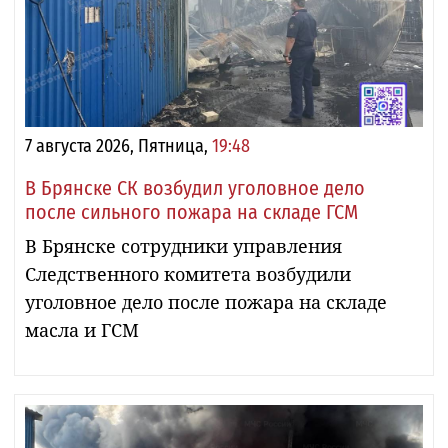
7 августа 2026, Пятница,
19:48
В Брянске СК возбудил уголовное дело
после сильного пожара на складе ГСМ
В Брянске сотрудники управления
Следственного комитета возбудили
уголовное дело после пожара на складе
масла и ГСМ