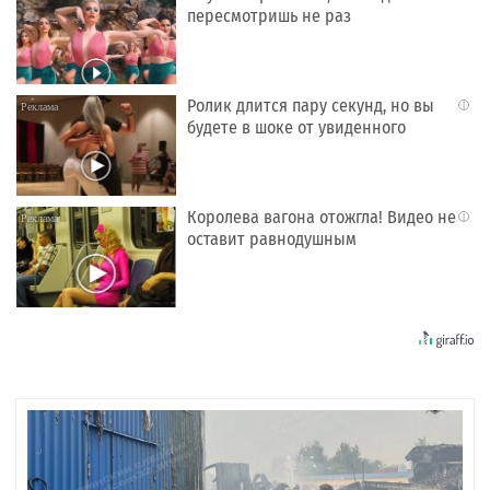
пересмотришь не раз
Ролик длится пару секунд, но вы
i
будете в шоке от увиденного
Королева вагона отожгла! Видео не
i
оставит равнодушным