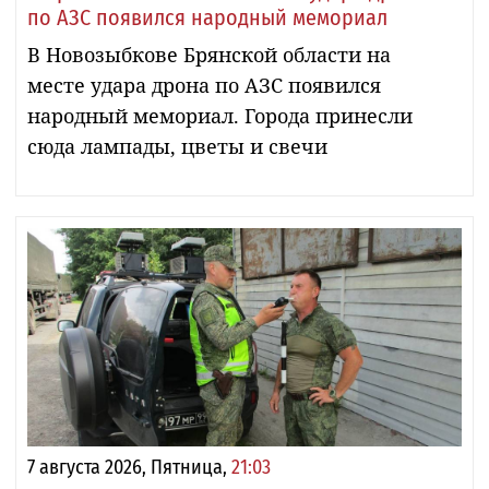
по АЗС появился народный мемориал
В Новозыбкове Брянской области на
месте удара дрона по АЗС появился
народный мемориал. Города принесли
сюда лампады, цветы и свечи
7 августа 2026, Пятница,
21:03