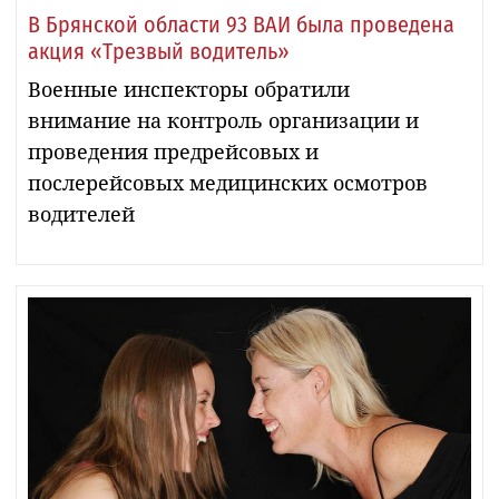
В Брянской области 93 ВАИ была проведена
акция «Трезвый водитель»
Военные инспекторы обратили
внимание на контроль организации и
проведения предрейсовых и
послерейсовых медицинских осмотров
водителей