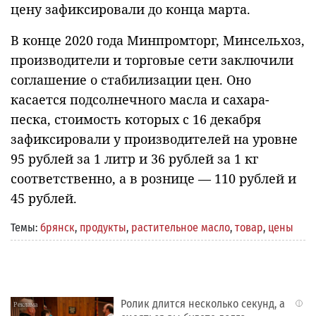
цену зафиксировали до конца марта.
В конце 2020 года Минпромторг, Минсельхоз,
производители и торговые сети заключили
соглашение о стабилизации цен. Оно
касается подсолнечного масла и сахара-
песка, стоимость которых с 16 декабря
зафиксировали у производителей на уровне
95 рублей за 1 литр и 36 рублей за 1 кг
соответственно, а в рознице — 110 рублей и
45 рублей.
Темы:
брянск
,
продукты
,
растительное масло
,
товар
,
цены
Ролик длится несколько секунд, а
i