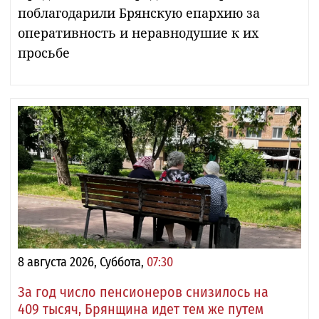
поблагодарили Брянскую епархию за
оперативность и неравнодушие к их
просьбе
8 августа 2026, Суббота,
07:30
За год число пенсионеров снизилось на
409 тысяч, Брянщина идет тем же путем