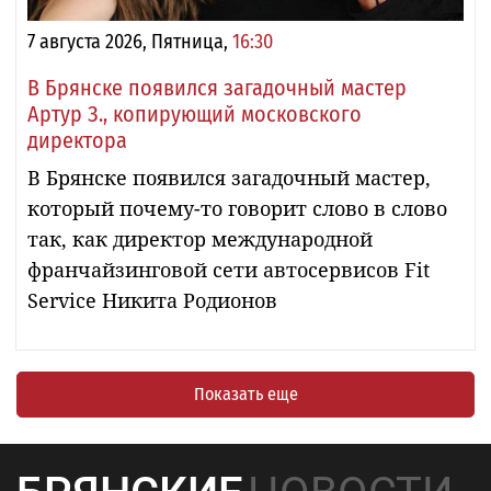
7 августа 2026, Пятница,
16:30
В Брянске появился загадочный мастер
Артур З., копирующий московского
директора
В Брянске появился загадочный мастер,
который почему-то говорит слово в слово
так, как директор международной
франчайзинговой сети автосервисов Fit
Service Никита Родионов
Показать еще