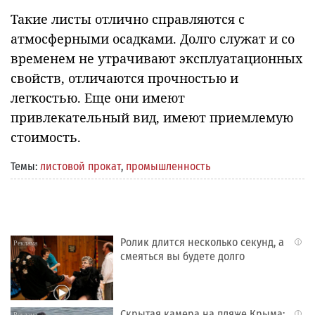
Такие листы отлично справляются с
атмосферными осадками. Долго служат и со
временем не утрачивают эксплуатационных
свойств, отличаются прочностью и
легкостью. Еще они имеют
привлекательный вид, имеют приемлемую
стоимость.
Темы:
листовой прокат
,
промышленность
Ролик длится несколько секунд, а
i
смеяться вы будете долго
Скрытая камера на пляже Крыма:
i