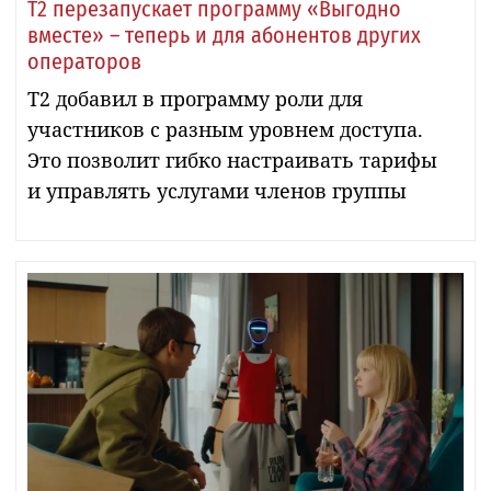
Т2 перезапускает программу «Выгодно
вместе» – теперь и для абонентов других
операторов
Т2 добавил в программу роли для
участников с разным уровнем доступа.
Это позволит гибко настраивать тарифы
и управлять услугами членов группы