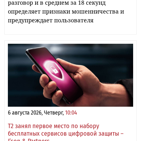
разговор и в среднем за 18 секунд
определяет признаки мошенничества и
предупреждает пользователя
6 августа 2026, Четверг,
10:04
Т2 занял первое место по набору
бесплатных сервисов цифровой защиты –
J’son & Partners