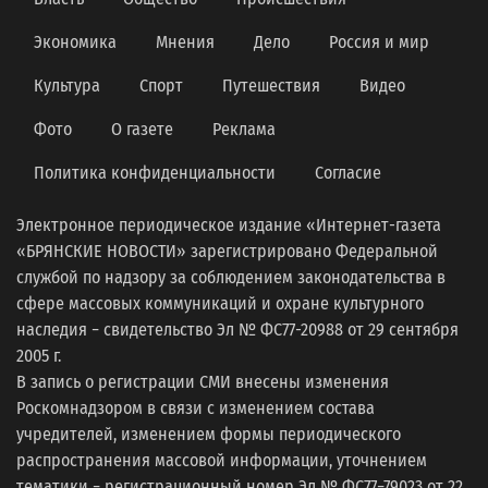
Экономика
Мнения
Дело
Россия и мир
Культура
Спорт
Путешествия
Видео
Фото
О газете
Реклама
Политика конфиденциальности
Согласие
Электронное периодическое издание «Интернет-газета
«БРЯНСКИЕ НОВОСТИ» зарегистрировано Федеральной
службой по надзору за соблюдением законодательства в
сфере массовых коммуникаций и охране культурного
наследия − свидетельство Эл № ФС77-20988 от 29 сентября
2005 г.
В запись о регистрации СМИ внесены изменения
Роскомнадзором в связи с изменением состава
учредителей, изменением формы периодического
распространения массовой информации, уточнением
тематики − регистрационный номер Эл № ФС77−79023 от 22