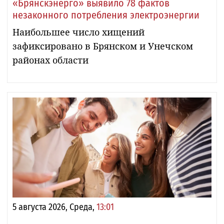
«Брянскэнерго» выявило 78 фактов
незаконного потребления электроэнергии
Наибольшее число хищений
зафиксировано в Брянском и Унечском
районах области
5 августа 2026, Среда,
13:01