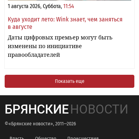
1 августа 2026, Суббота,
11:54
Куда уходит лето: Wink знает, чем заняться
в августе
Даты цифровых премьер могут быть
изменены по инициативе
правообладателей
Показать еще
БРЯНСКИЕ
НОВОСТИ
©«Брянские новости», 2011—2026
Власть
Общество
Происшествия