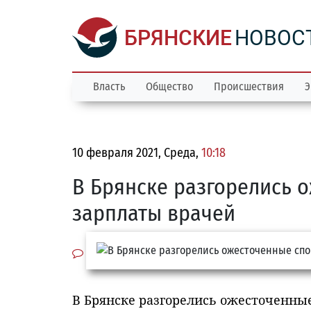
БРЯНСКИЕ
НОВОС
Власть
Общество
Происшествия
Э
10 февраля 2021, Среда,
10:18
В Брянске разгорелись 
зарплаты врачей
В Брянске разгорелись ожесточенны