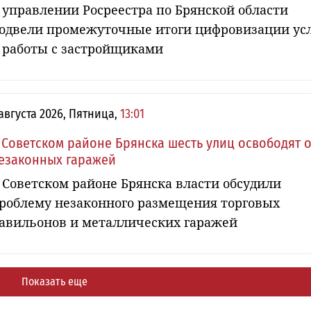
 управлении Росреестра по Брянской области
одвели промежуточные итоги цифровизации ус
 работы с застройщиками
 августа 2026, Пятница,
13:01
 Советском районе Брянска шесть улиц освободят о
езаконных гаражей
 Советском районе Брянска власти обсудили
роблему незаконного размещения торговых
авильонов и металлических гаражей
Показать еще