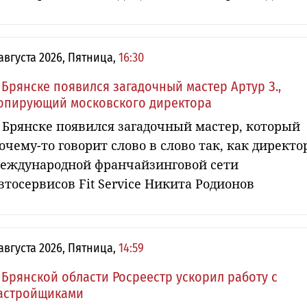
 августа 2026, Пятница,
16:30
 Брянске появился загадочный мастер Артур З.,
опирующий московского директора
 Брянске появился загадочный мастер, который
очему-то говорит слово в слово так, как директо
еждународной франчайзинговой сети
втосервисов Fit Service Никита Родионов
 августа 2026, Пятница,
14:59
 Брянской области Росреестр ускорил работу с
астройщиками