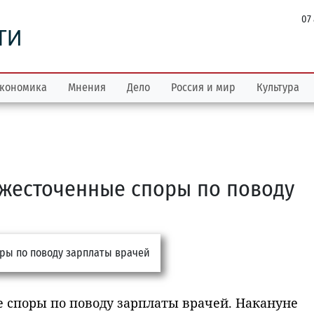
07
ТИ
кономика
Мнения
Дело
Россия и мир
Культура
ожесточенные споры по поводу
е споры по поводу зарплаты врачей. Накануне