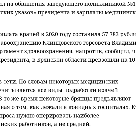
ил на обвинения заведующего поликлиникой №1
ских указов» президента и зарплаты медицинс
рплата врачей в 2020 году составила 57 783 рубля
дравоохранению Клинцовского горсовета Владим
артамент здравоохранения, напротив, сообщил, ч
резидента, в Брянской области превзошли на 10
 в сети. По словам некоторых медицинских
учитываются все виды подработки врачей −
 В то же время некоторые брянцы предъявляют
ая о том, как лежали в ковидных госпиталях. К
вопроса нужно оперировать наиболее
ских работников, а не средней.