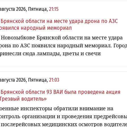
 августа 2026, Пятница,
21:15
 Брянской области на месте удара дрона по АЗС
оявился народный мемориал
 Новозыбкове Брянской области на месте удара
рона по АЗС появился народный мемориал. Горо
ринесли сюда лампады, цветы и свечи
 августа 2026, Пятница,
21:03
 Брянской области 93 ВАИ была проведена акция
Трезвый водитель»
оенные инспекторы обратили внимание на
онтроль организации и проведения предрейсов
 послерейсовых медицинских осмотров водител