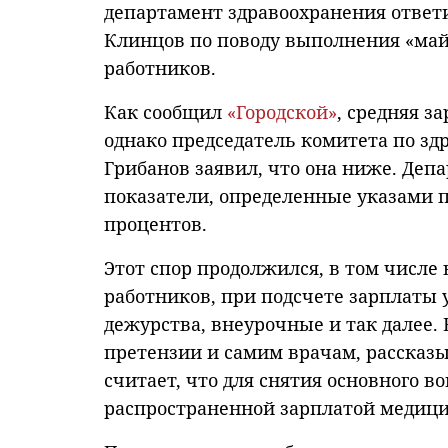
департамент здравоохранения ответ
Клинцов по поводу выполнения «май
работников.
Как сообщил
«Городской»
, средняя за
однако председатель комитета по з
Грибанов заявил, что она ниже. Деп
показатели, определенные указами п
процентов.
Этот спор продолжился, в том числе
работников, при подсчете зарплаты 
дежурства, внеурочные и так далее.
претензии и самим врачам, рассказыв
считает, что для снятия основного 
распространенной зарплатой медицин