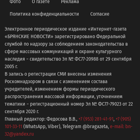
Фото
О газете
Реклама
Политика конфиденциальности
Согласие
Электронное периодическое издание «Интернет-газета
«БРЯНСКИЕ НОВОСТИ» зарегистрировано Федеральной
службой по надзору за соблюдением законодательства в
сфере массовых коммуникаций и охране культурного
наследия − свидетельство Эл № ФС77-20988 от 29 сентября
2005 г.
В запись о регистрации СМИ внесены изменения
Роскомнадзором в связи с изменением состава
учредителей, изменением формы периодического
распространения массовой информации, уточнением
тематики − регистрационный номер Эл № ФС77−79023 от 22
сентября 2020 г.
Главный редактор: Федосова В.В.,
+7 (953) 281-41-91
,
+7 (905)
101-33-11
(WhatsApp, Viber), Telegram @bragazeta,
e-mail: bn-
32@yandex.ru