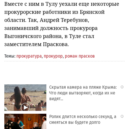
Вместе с ним в Тулу уехали еще некоторые
прокурорские работники из Брянской
области. Так, Андрей Теребунов,
занимавший должность прокурора
Выгоничского района, в Туле стал
заместителем Праскова.
Темы:
прокуратура
,
прокурор
,
роман прасков
Скрытая камера на пляже Крыма:
i
Что люди вытворяют, когда их не
видят...
Ролик длится несколько секунд, а
i
смеяться вы будете долго