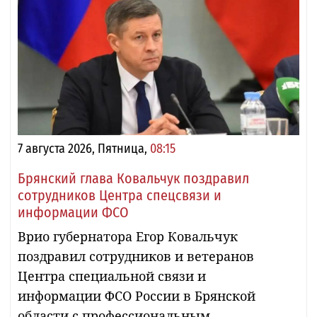
7 августа 2026, Пятница,
08:15
Брянский глава Ковальчук поздравил
сотрудников Центра спецсвязи и
информации ФСО
Врио губернатора Егор Ковальчук
поздравил сотрудников и ветеранов
Центра специальной связи и
информации ФСО России в Брянской
области с профессиональным