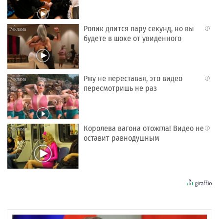
Ролик длится пару секунд, но вы
i
будете в шоке от увиденного
Ржу не переставая, это видео
i
пересмотришь не раз
Королева вагона отожгла! Видео не
i
оставит равнодушным