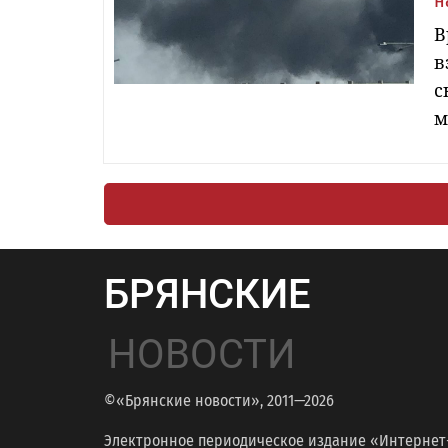
н
В
в
с
м
БРЯНСКИЕ
НОВОСТИ
©«Брянские новости», 2011—2026
Электронное периодическое издание «Интернет