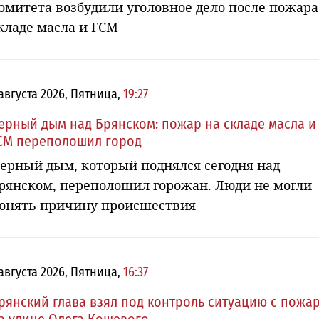
омитета возбудили уголовное дело после пожара
кладе масла и ГСМ
 августа 2026, Пятница,
19:27
ерный дым над Брянском: пожар на складе масла и
СМ переполошил город
ерный дым, который поднялся сегодня над
рянском, переполошил горожан. Люди не могли
онять причину происшествия
 августа 2026, Пятница,
16:37
рянский глава взял под контроль ситуацию с пожа