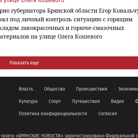
а улице Олега Кошевого
рио губернатора Брянской области Егор Ковальч
зял под личный контроль ситуацию с горящим
кладом лакокрасочных и горюче-смазочных
атериалов на улице Олега Кошевого
Показать еще
Власть
Общество
Происшествия
Экономи
Культура
Спорт
Путешествия
Видео
Ф
Политика конфиденциальности
Согласие
-газета «БРЯНСКИЕ НОВОСТИ» зарегистрировано Федеральной с