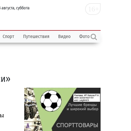
16+
 августа, суббота
Спорт
Путешествия
Видео
Фото
си»
цы