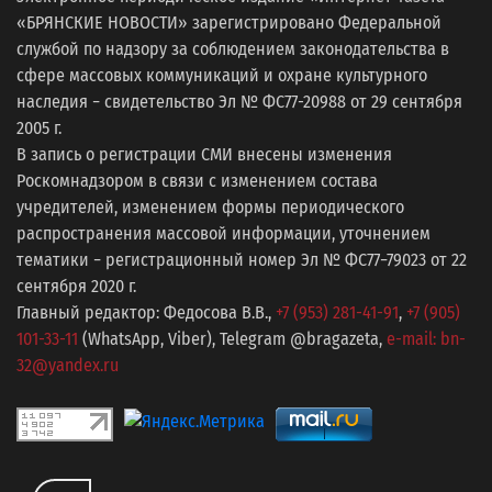
«БРЯНСКИЕ НОВОСТИ» зарегистрировано Федеральной
службой по надзору за соблюдением законодательства в
сфере массовых коммуникаций и охране культурного
наследия − свидетельство Эл № ФС77-20988 от 29 сентября
2005 г.
В запись о регистрации СМИ внесены изменения
Роскомнадзором в связи с изменением состава
учредителей, изменением формы периодического
распространения массовой информации, уточнением
тематики − регистрационный номер Эл № ФС77−79023 от 22
сентября 2020 г.
Главный редактор: Федосова В.В.,
+7 (953) 281-41-91
,
+7 (905)
101-33-11
(WhatsApp, Viber), Telegram @bragazeta,
e-mail: bn-
32@yandex.ru