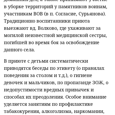
в уборке территорий у памятников воинам,
участникам ВОВ (в п. Согласие, Сурьянова).
Традиционно воспитанники приюта
выезжают вд. Волково, где ухаживают за
могилой неизвестной медицинской сестры,
погибшей во время боя за освобождение
данного села.
В приюте с детьми систематически
приводятся беседы по этикету (о правилах
поведения за столом и т.д.), о гигиене
девочек и мальчиков, по пропаганде ЗОЖ, о
недопустимости вредных привычек и
способах их преодоления. Особое внимание
уделяется занятиям по профилактике
табакокурения, алкоголизма, наркомании,