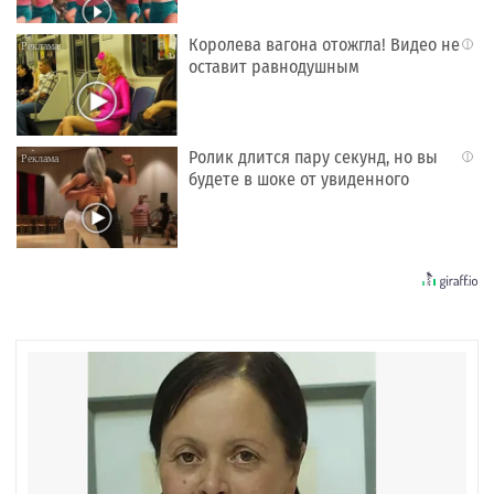
Королева вагона отожгла! Видео не
i
оставит равнодушным
Ролик длится пару секунд, но вы
i
будете в шоке от увиденного