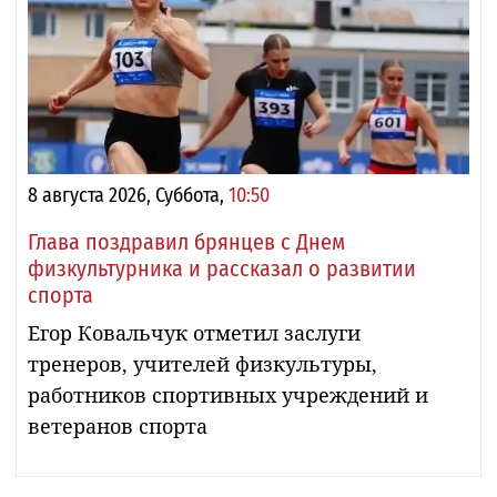
8 августа 2026, Суббота,
10:50
Глава поздравил брянцев с Днем
физкультурника и рассказал о развитии
спорта
Егор Ковальчук отметил заслуги
тренеров, учителей физкультуры,
работников спортивных учреждений и
ветеранов спорта