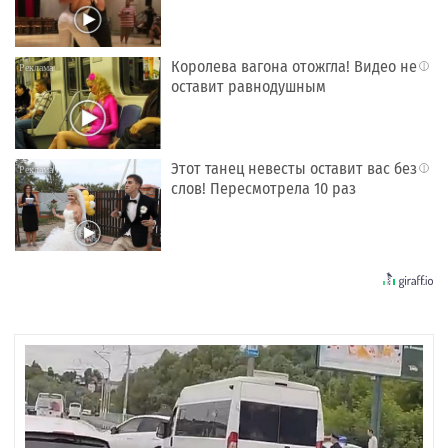
Королева вагона отожгла! Видео не
i
оставит равнодушным
Этот танец невесты оставит вас без
i
слов! Пересмотрела 10 раз