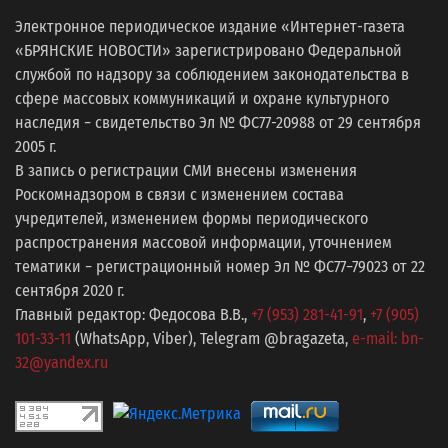
Электронное периодическое издание «Интернет-газета
«БРЯНСКИЕ НОВОСТИ» зарегистрировано Федеральной
службой по надзору за соблюдением законодательства в
сфере массовых коммуникаций и охране культурного
наследия − свидетельство Эл № ФС77-20988 от 29 сентября
2005 г.
В запись о регистрации СМИ внесены изменения
Роскомнадзором в связи с изменением состава
учредителей, изменением формы периодического
распространения массовой информации, уточнением
тематики − регистрационный номер Эл № ФС77−79023 от 22
сентября 2020 г.
Главный редактор: Федосова В.В.,
+7 (953) 281-41-91
,
+7 (905)
101-33-11
(WhatsApp, Viber), Telegram @bragazeta,
e-mail: bn-
32@yandex.ru