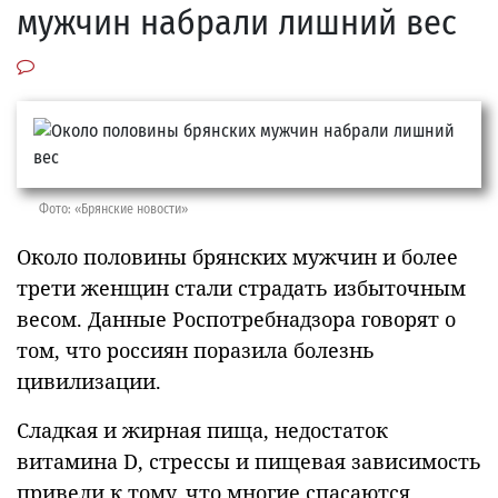
мужчин набрали лишний вес
Фото: «Брянские новости»
Около половины брянских мужчин и более
трети женщин стали страдать избыточным
весом. Данные Роспотребнадзора говорят о
том, что россиян поразила болезнь
цивилизации.
Сладкая и жирная пища, недостаток
витамина D, стрессы и пищевая зависимость
привели к тому, что многие спасаются