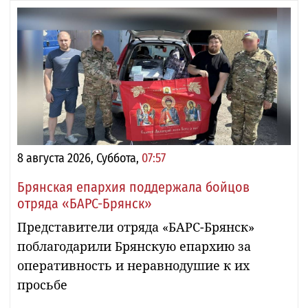
8 августа 2026, Суббота,
07:57
Брянская епархия поддержала бойцов
отряда «БАРС-Брянск»
Представители отряда «БАРС-Брянск»
поблагодарили Брянскую епархию за
оперативность и неравнодушие к их
просьбе