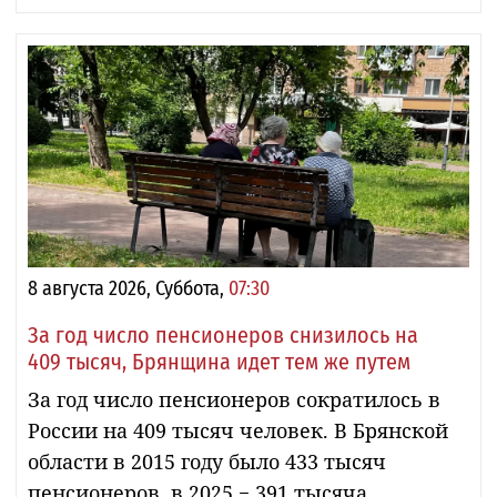
8 августа 2026, Суббота,
07:30
За год число пенсионеров снизилось на
409 тысяч, Брянщина идет тем же путем
За год число пенсионеров сократилось в
России на 409 тысяч человек. В Брянской
области в 2015 году было 433 тысяч
пенсионеров, в 2025 − 391 тысяча