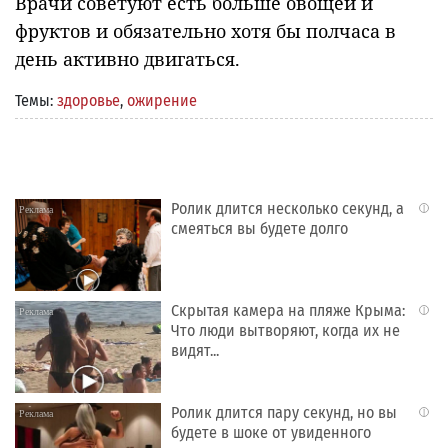
Врачи советуют есть больше овощей и
фруктов и обязательно хотя бы полчаса в
день активно двигаться.
Темы:
здоровье
,
ожирение
Ролик длится несколько секунд, а
i
смеяться вы будете долго
Скрытая камера на пляже Крыма:
i
Что люди вытворяют, когда их не
видят...
Ролик длится пару секунд, но вы
i
будете в шоке от увиденного