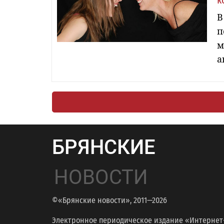
к
В
п
м
а
БРЯНСКИЕ
НОВОСТИ
©«Брянские новости», 2011—2026
Электронное периодическое издание «Интернет