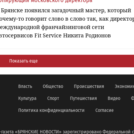
опирующий московского директора
 Брянске появился загадочный мастер, который
очему-то говорит слово в слово так, как директо
еждународной франчайзинговой сети
втосервисов Fit Service Никита Родионов
Показать еще
Власть
Общество
Происшествия
Экономи
Культура
Спорт
Путешествия
Видео
Ф
Политика конфиденциальности
Согласие
-газета «БРЯНСКИЕ НОВОСТИ» зарегистрировано Федеральной с