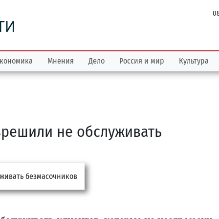
08
ТИ
кономика
Мнения
Дело
Россия и мир
Культура
зрешили не обслуживать