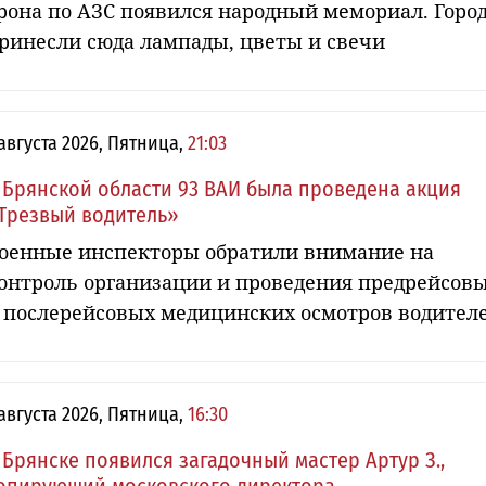
рона по АЗС появился народный мемориал. Горо
ринесли сюда лампады, цветы и свечи
 августа 2026, Пятница,
21:03
 Брянской области 93 ВАИ была проведена акция
Трезвый водитель»
оенные инспекторы обратили внимание на
онтроль организации и проведения предрейсов
 послерейсовых медицинских осмотров водител
 августа 2026, Пятница,
16:30
 Брянске появился загадочный мастер Артур З.,