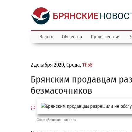
БРЯНСКИЕ
НОВОС
Власть
Общество
Происшествия
Э
2 декабря 2020, Среда,
11:58
Брянским продавцам ра
безмасочников
Фото: «Брянские новости»