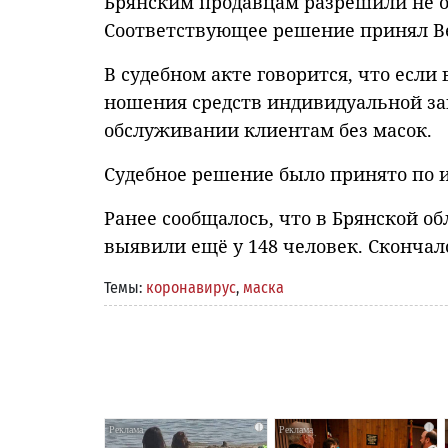
Брянским продавцам разрешили не о
Соответствующее решение принял Ве
В судебном акте говорится, что если
ношения средств индивидуальной за
обслуживании клиентам без масок.
Судебное решение было принято по и
Ранее сообщалось, что в Брянской о
выявили ещё у 148 человек. Скончал
Темы:
коронавирус
,
маска
i
i