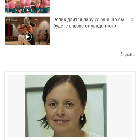
Ролик длится пару секунд, но вы
i
будете в шоке от увиденного