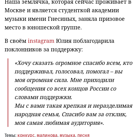
Наша землячка, которая сейчас проживает в
Москве и является студенткой академии
музыки имени Гнесиных, заняла призовое
место в юношеской группе.
В своём
instagram
Юлия поблагодарила
поклонников за поддержку:
«Хочу сказать огромное спасибо всем, кто
поддерживал, голосовал, помогал – вы
моя огромная сила. Мне приходили
сообщения со всех концов России со
словами поддержки.
Мы с вами такая крепкая и неразделимая
народная семья, Спасибо вам за отклик,
моя самая любимая аудитория».
Темы:
конкурс
,
малинова
,
музыка
,
песня