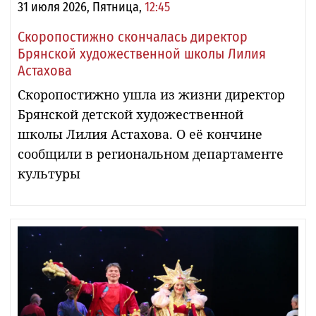
31 июля 2026, Пятница,
12:45
Скоропостижно скончалась директор
Брянской художественной школы Лилия
Астахова
Скоропостижно ушла из жизни директор
Брянской детской художественной
школы Лилия Астахова. О её кончине
сообщили в региональном департаменте
культуры