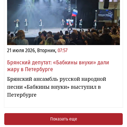
21 июля 2026, Вторник,
07:57
Брянский депутат: «Бабкины внуки» дали
жару в Петербурге
Брянский ансамбль русской народной
песни «Бабкины внуки» выступил в
Петербурге
Показать еще