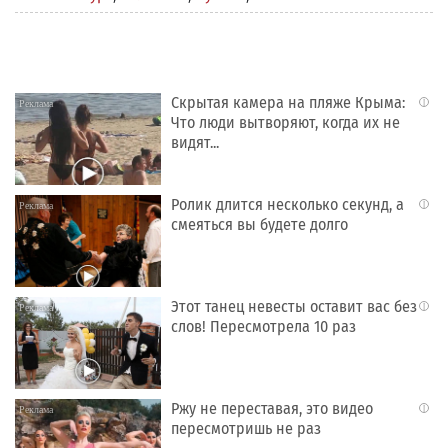
Скрытая камера на пляже Крыма:
i
Что люди вытворяют, когда их не
видят...
Ролик длится несколько секунд, а
i
смеяться вы будете долго
Этот танец невесты оставит вас без
i
слов! Пересмотрела 10 раз
Ржу не переставая, это видео
i
пересмотришь не раз