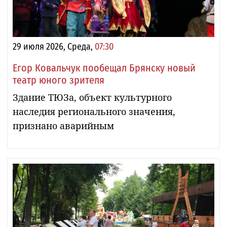
29 июля 2026, Среда,
07:30
Егор Ковальчук пообещал Брянску новый
театр юного зрителя
Здание ТЮЗа, объект культурного
наследия регионального значения,
признано аварийным