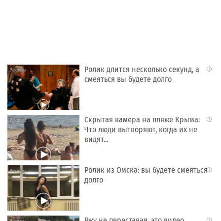
Ролик длится несколько секунд, а
i
смеяться вы будете долго
Скрытая камера на пляже Крыма:
i
Что люди вытворяют, когда их не
видят...
Ролик из Омска: вы будете смеяться
i
долго
Ржу не переставая, это видео
i