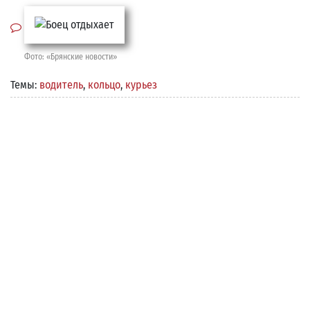
Фото: «Брянские новости»
Темы:
водитель
,
кольцо
,
курьез