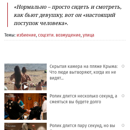
«Нормально – просто сидеть и смотреть,
как бьют девушку, вот он «настоящий
поступок человека».
Темы:
избиение
,
соцсети. возмущение
,
улица
Скрытая камера на пляже Крыма:
i
Что люди вытворяют, когда их не
видят...
Ролик длится несколько секунд, а
i
смеяться вы будете долго
Ролик длится пару секунд, но вы
i