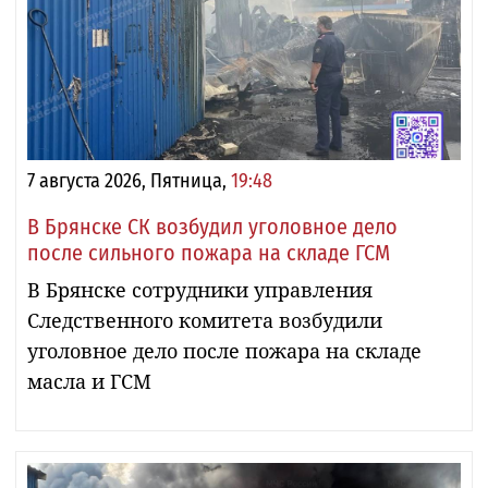
7 августа 2026, Пятница,
19:48
В Брянске СК возбудил уголовное дело
после сильного пожара на складе ГСМ
В Брянске сотрудники управления
Следственного комитета возбудили
уголовное дело после пожара на складе
масла и ГСМ