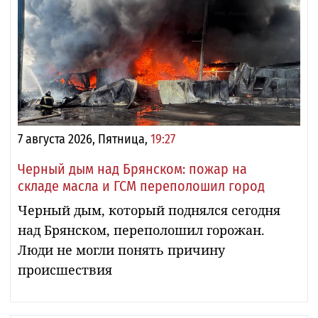
7 августа 2026, Пятница,
19:27
Черный дым над Брянском: пожар на
складе масла и ГСМ переполошил город
Черный дым, который поднялся сегодня
над Брянском, переполошил горожан.
Люди не могли понять причину
происшествия