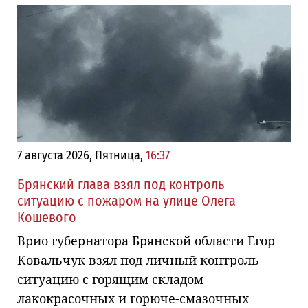
7 августа 2026, Пятница,
16:37
Брянский глава взял под контроль
ситуацию с пожаром на улице Олега
Кошевого
Врио губернатора Брянской области Егор
Ковальчук взял под личный контроль
ситуацию с горящим складом
лакокрасочных и горюче-смазочных