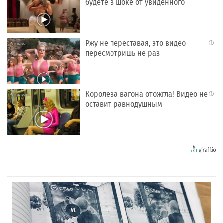
будете в шоке от увиденного
Ржу не переставая, это видео
i
пересмотришь не раз
Королева вагона отожгла! Видео не
i
оставит равнодушным