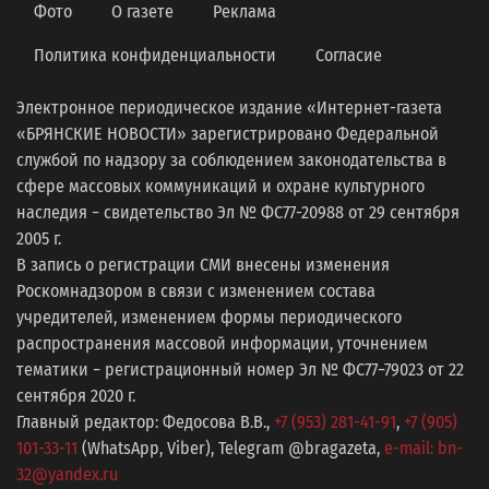
Фото
О газете
Реклама
Политика конфиденциальности
Согласие
Электронное периодическое издание «Интернет-газета
«БРЯНСКИЕ НОВОСТИ» зарегистрировано Федеральной
службой по надзору за соблюдением законодательства в
сфере массовых коммуникаций и охране культурного
наследия − свидетельство Эл № ФС77-20988 от 29 сентября
2005 г.
В запись о регистрации СМИ внесены изменения
Роскомнадзором в связи с изменением состава
учредителей, изменением формы периодического
распространения массовой информации, уточнением
тематики − регистрационный номер Эл № ФС77−79023 от 22
сентября 2020 г.
Главный редактор: Федосова В.В.,
+7 (953) 281-41-91
,
+7 (905)
101-33-11
(WhatsApp, Viber), Telegram @bragazeta,
e-mail: bn-
32@yandex.ru