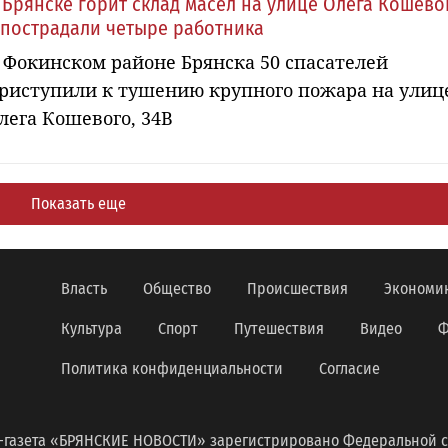
 Брянске горит склад масел на улице Олега Кошево
 пострадали четыре работника
 Фокинском районе Брянска 50 спасателей
риступили к тушению крупного пожара на улиц
лега Кошевого, 34В
Показать еще
Власть
Общество
Происшествия
Экономи
Культура
Спорт
Путешествия
Видео
Ф
Политика конфиденциальности
Согласие
-газета «БРЯНСКИЕ НОВОСТИ» зарегистрировано Федеральной с