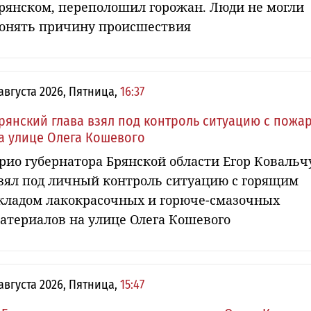
рянском, переполошил горожан. Люди не могли
онять причину происшествия
 августа 2026, Пятница,
16:37
рянский глава взял под контроль ситуацию с пожа
а улице Олега Кошевого
рио губернатора Брянской области Егор Ковальч
зял под личный контроль ситуацию с горящим
кладом лакокрасочных и горюче-смазочных
атериалов на улице Олега Кошевого
 августа 2026, Пятница,
15:47