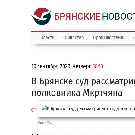
БРЯНСКИЕ
НОВОС
Власть
Общество
Происшествия
Э
10 сентября 2020, Четверг,
18:13
В Брянске суд рассматри
полковника Мкртчяна
Фото: УФСБ