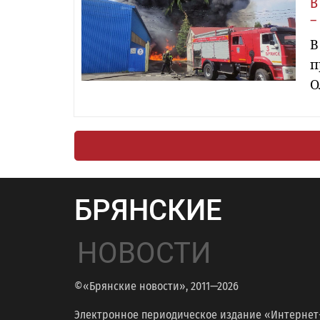
В
–
В
п
О
БРЯНСКИЕ
НОВОСТИ
©«Брянские новости», 2011—2026
Электронное периодическое издание «Интернет