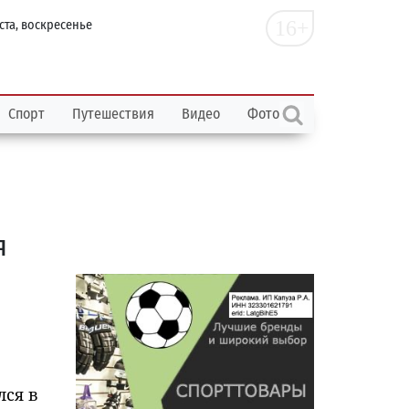
16+
ста, воскресенье
Спорт
Путешествия
Видео
Фото
я
лся в