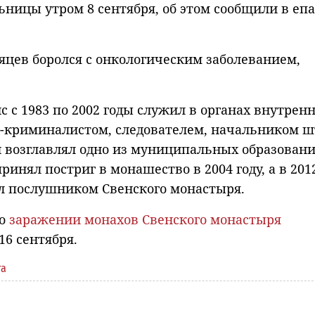
ницы утром 8 сентября, об этом сообщили в епа
яцев боролся с онкологическим заболеванием,
 с 1983 по 2002 годы служил в органах внутрен
ом-криминалистом, следователем, начальником ш
н возглавлял одно из муниципальных образовани
инял постриг в монашество в 2004 году, а в 201
ал послушником Свенского монастыря.
 о
заражении монахов Свенского монастыря
16 сентября.
та