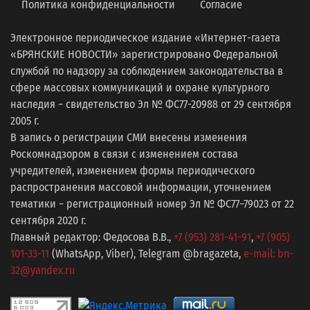
Политика конфиденциальности
Согласие
Электронное периодическое издание «Интернет-газета
«БРЯНСКИЕ НОВОСТИ» зарегистрировано Федеральной
службой по надзору за соблюдением законодательства в
сфере массовых коммуникаций и охране культурного
наследия − свидетельство Эл № ФС77-20988 от 29 сентября
2005 г.
В запись о регистрации СМИ внесены изменения
Роскомнадзором в связи с изменением состава
учредителей, изменением формы периодического
распространения массовой информации, уточнением
тематики − регистрационный номер Эл № ФС77−79023 от 22
сентября 2020 г.
Главный редактор: Федосова В.В.,
+7 (953) 281-41-91
,
+7 (905)
101-33-11
(WhatsApp, Viber), Telegram @bragazeta,
e-mail: bn-
32@yandex.ru