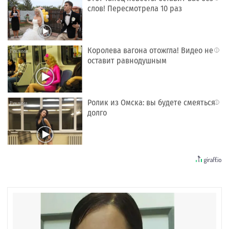
слов! Пересмотрела 10 раз
Королева вагона отожгла! Видео не
i
оставит равнодушным
Ролик из Омска: вы будете смеяться
i
долго