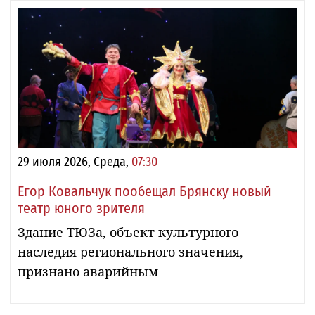
29 июля 2026, Среда,
07:30
Егор Ковальчук пообещал Брянску новый
театр юного зрителя
Здание ТЮЗа, объект культурного
наследия регионального значения,
признано аварийным