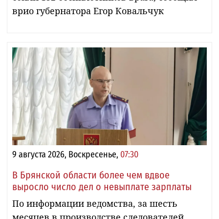
врио губернатора Егор Ковальчук
9 августа 2026, Воскресенье,
07:30
В Брянской области более чем вдвое
выросло число дел о невыплате зарплаты
По информации ведомства, за шесть
месяцев в производстве следователей