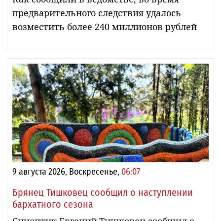
предварительного следствия удалось
возместить более 240 миллионов рублей
9 августа 2026, Воскресенье,
06:07
Брянец Тишковец сообщил о наступлении
бархатного сезона
Синоптик Евгений Тишковец сообщил о