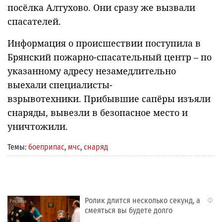
посёлка Алтухово. Они сразу же вызвали
спасателей.
Информация о происшествии поступила в
Брянский пожарно-спасательный центр – по
указанному адресу незамедлительно
выехали специалисты-
взрывотехники. Прибывшие сапёры изъяли
снаряды, вывезли в безопасное место и
уничтожили.
Темы:
боеприпас
,
мчс
,
снаряд
Ролик длится несколько секунд, а
i
смеяться вы будете долго