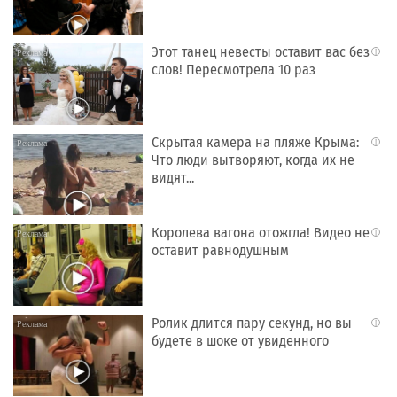
Этот танец невесты оставит вас без
i
слов! Пересмотрела 10 раз
Скрытая камера на пляже Крыма:
i
Что люди вытворяют, когда их не
видят...
Королева вагона отожгла! Видео не
i
оставит равнодушным
Ролик длится пару секунд, но вы
i
будете в шоке от увиденного