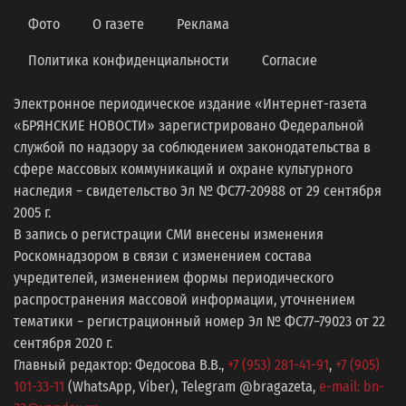
Фото
О газете
Реклама
Политика конфиденциальности
Согласие
Электронное периодическое издание «Интернет-газета
«БРЯНСКИЕ НОВОСТИ» зарегистрировано Федеральной
службой по надзору за соблюдением законодательства в
сфере массовых коммуникаций и охране культурного
наследия − свидетельство Эл № ФС77-20988 от 29 сентября
2005 г.
В запись о регистрации СМИ внесены изменения
Роскомнадзором в связи с изменением состава
учредителей, изменением формы периодического
распространения массовой информации, уточнением
тематики − регистрационный номер Эл № ФС77−79023 от 22
сентября 2020 г.
Главный редактор: Федосова В.В.,
+7 (953) 281-41-91
,
+7 (905)
101-33-11
(WhatsApp, Viber), Telegram @bragazeta,
e-mail: bn-