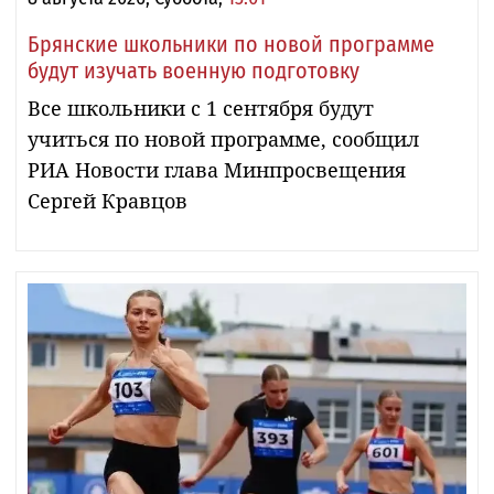
Брянские школьники по новой программе
будут изучать военную подготовку
Все школьники с 1 сентября будут
учиться по новой программе, сообщил
РИА Новости глава Минпросвещения
Сергей Кравцов