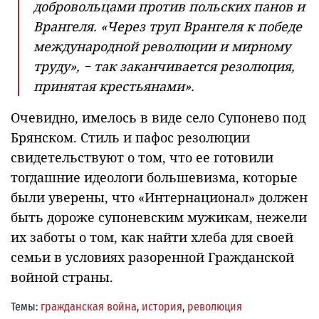
добровольцами против польских панов и
Врангеля. «Через труп Врангеля к победе
международной революции и мирному
труду», − так заканчивается резолюция,
принятая крестьянами».
Очевидно, имелось в виде село Супонево под
Брянском. Стиль и пафос резолюции
свидетельствуют о том, что ее готовили
тогдашние идеологи большевизма, которые
были уверены, что «Интернационал» должен
быть дороже супоневским мужикам, нежели
их заботы о том, как найти хлеба для своей
семьи в условиях разоренной Гражданской
войной страны.
Темы:
гражданская война
,
история
,
революция