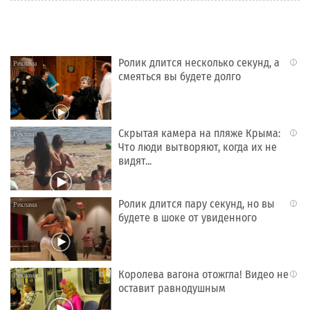
Ролик длится несколько секунд, а
i
смеяться вы будете долго
Скрытая камера на пляже Крыма:
i
Что люди вытворяют, когда их не
видят...
Ролик длится пару секунд, но вы
i
будете в шоке от увиденного
Королева вагона отожгла! Видео не
i
оставит равнодушным