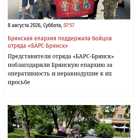
8 августа 2026, Суббота,
07:57
Брянская епархия поддержала бойцов
отряда «БАРС-Брянск»
Представители отряда «БАРС-Брянск»
поблагодарили Брянскую епархию за
оперативность и неравнодушие к их
просьбе