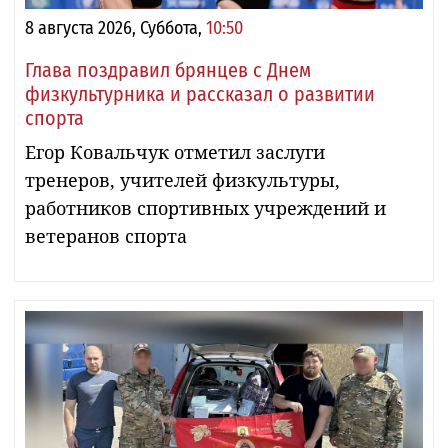
8 августа 2026, Суббота,
10:50
Глава поздравил брянцев с Днем
физкультурника и рассказал о развитии
спорта
Егор Ковальчук отметил заслуги
тренеров, учителей физкультуры,
работников спортивных учреждений и
ветеранов спорта