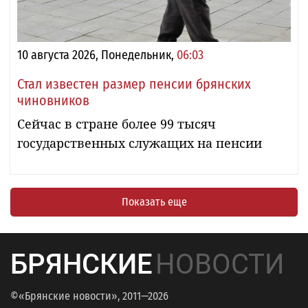
10 августа 2026, Понедельник,
06:03
Стал известен размер пенсии брянских
чиновников
Сейчас в стране более 99 тысяч
государственных служащих на пенсии
Показать еще
БРЯНСКИЕ
НОВОСТИ
©«Брянские новости», 2011—2026