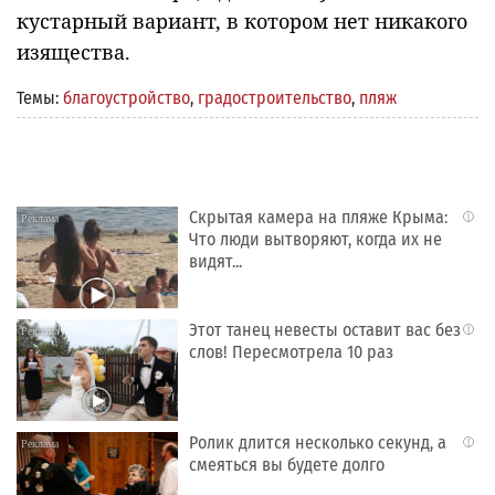
кустарный вариант, в котором нет никакого
изящества.
Темы:
благоустройство
,
градостроительство
,
пляж
Скрытая камера на пляже Крыма:
i
Что люди вытворяют, когда их не
видят...
Этот танец невесты оставит вас без
i
слов! Пересмотрела 10 раз
Ролик длится несколько секунд, а
i
смеяться вы будете долго