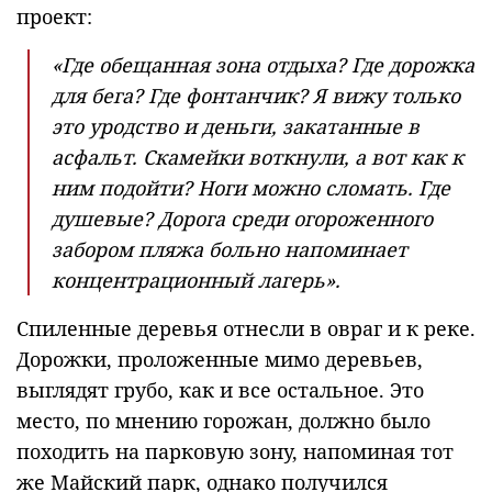
проект:
«Где обещанная зона отдыха? Где дорожка
для бега? Где фонтанчик? Я вижу только
это уродство и деньги, закатанные в
асфальт. Скамейки воткнули, а вот как к
ним подойти? Ноги можно сломать. Где
душевые? Дорога среди огороженного
забором пляжа больно напоминает
концентрационный лагерь».
Спиленные деревья отнесли в овраг и к реке.
Дорожки, проложенные мимо деревьев,
выглядят грубо, как и все остальное. Это
место, по мнению горожан, должно было
походить на парковую зону, напоминая тот
же Майский парк, однако получился