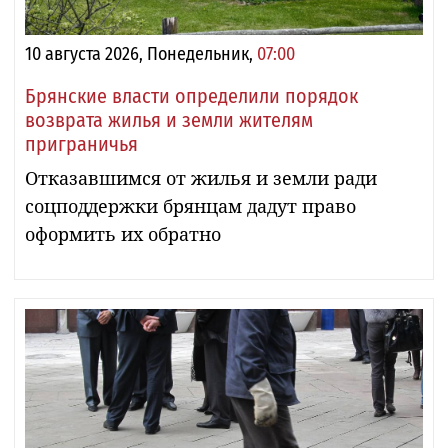
10 августа 2026, Понедельник,
07:00
Брянские власти определили порядок
возврата жилья и земли жителям
приграничья
Отказавшимся от жилья и земли ради
соцподдержки брянцам дадут право
оформить их обратно