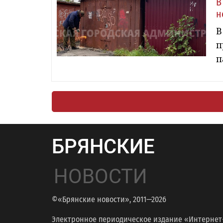
В
н
В
п
п
БРЯНСКИЕ
НОВОСТИ
©«Брянские новости», 2011—2026
Электронное периодическое издание «Интернет