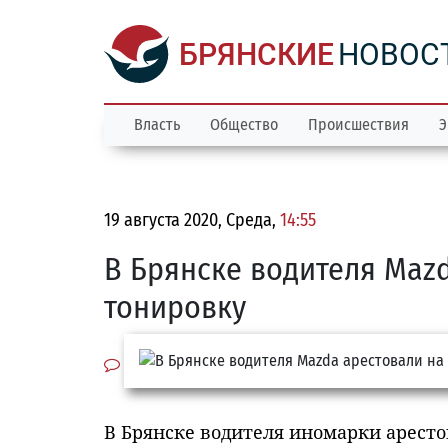
БРЯНСКИЕ
НОВОС
Власть
Общество
Происшествия
Э
19 августа 2020, Среда,
14:55
В Брянске водителя Mazd
тонировку
В Брянске водителя иномарки арест