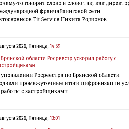
очему-то говорит слово в слово так, как директо
еждународной франчайзинговой сети
втосервисов Fit Service Никита Родионов
 августа 2026, Пятница,
14:59
 Брянской области Росреестр ускорил работу с
астройщиками
 управлении Росреестра по Брянской области
одвели промежуточные итоги цифровизации ус
 работы с застройщиками
 августа 2026, Пятница,
13:01