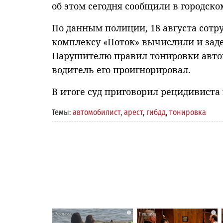
об этом сегодня сообщили в городско
По данным полиции, 18 августа сот
комплексу «Поток» вычислили и заде
Нарушителю правил тонировки автом
водитель его проигнорировал.
В итоге суд приговорил рецидивиста
Темы:
автомобилист
,
арест
,
гибдд
,
тонировка
i
i