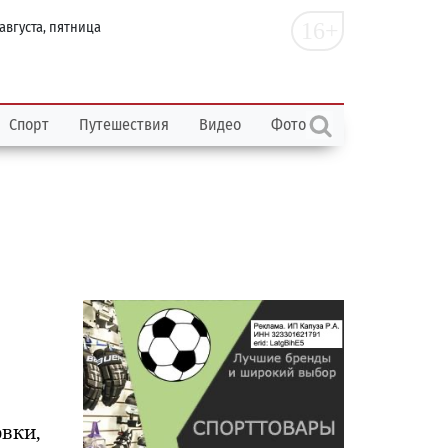
16+
 августа, пятница
Спорт
Путешествия
Видео
Фото
овки,