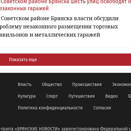
 Советском районе Брянска шесть улиц освободят о
езаконных гаражей
 Советском районе Брянска власти обсудили
роблему незаконного размещения торговых
авильонов и металлических гаражей
Показать еще
Власть
Общество
Происшествия
Экономи
Культура
Спорт
Путешествия
Видео
Ф
Политика конфиденциальности
Согласие
-газета «БРЯНСКИЕ НОВОСТИ» зарегистрировано Федеральной с