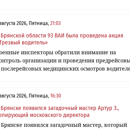
 августа 2026, Пятница,
21:03
 Брянской области 93 ВАИ была проведена акция
Трезвый водитель»
оенные инспекторы обратили внимание на
онтроль организации и проведения предрейсов
 послерейсовых медицинских осмотров водител
 августа 2026, Пятница,
16:30
 Брянске появился загадочный мастер Артур З.,
опирующий московского директора
 Брянске появился загадочный мастер, который