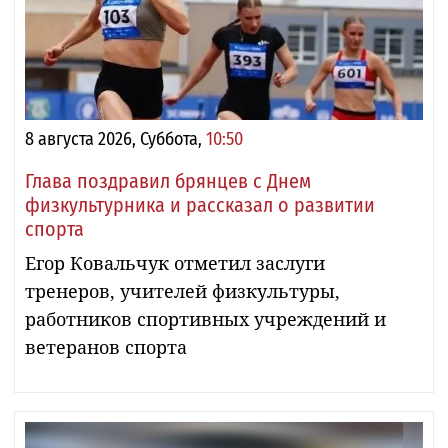
8 августа 2026, Суббота,
10:50
Глава поздравил брянцев с Днем
физкультурника и рассказал о развитии
спорта
Егор Ковальчук отметил заслуги
тренеров, учителей физкультуры,
работников спортивных учреждений и
ветеранов спорта