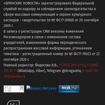
«БРЯНСКИЕ НОВОСТИ» зарегистрировано Федеральной
службой по надзору за соблюдением законодательства в
сфере массовых коммуникаций и охране культурного
наследия − свидетельство Эл № ФС77-20988 от 29 сентября
2005 г.
В запись о регистрации СМИ внесены изменения
Роскомнадзором в связи с изменением состава
учредителей, изменением формы периодического
распространения массовой информации, уточнением
тематики − регистрационный номер Эл № ФС77−79023 от 22
сентября 2020 г.
Главный редактор: Федосова В.В.,
+7 (953) 281-41-91
,
+7 (905)
101-33-11
(WhatsApp, Viber), Telegram @bragazeta,
e-mail: bn-
32@yandex.ru