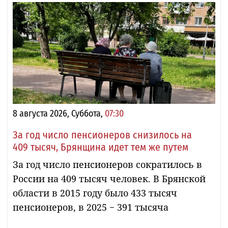
8 августа 2026, Суббота,
07:30
За год число пенсионеров снизилось на
409 тысяч, Брянщина идет тем же путем
За год число пенсионеров сократилось в
России на 409 тысяч человек. В Брянской
области в 2015 году было 433 тысяч
пенсионеров, в 2025 − 391 тысяча