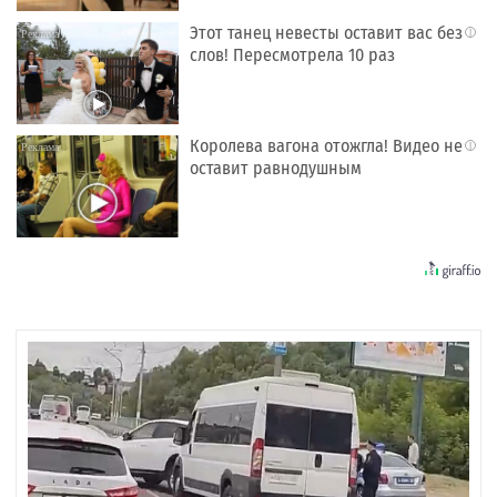
Этот танец невесты оставит вас без
i
слов! Пересмотрела 10 раз
Королева вагона отожгла! Видео не
i
оставит равнодушным