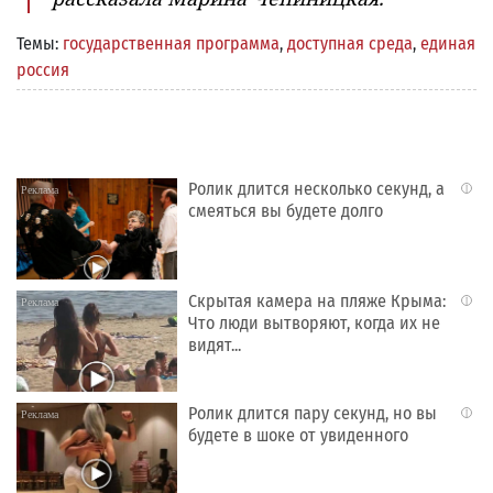
Темы:
государственная программа
,
доступная среда
,
единая
россия
Ролик длится несколько секунд, а
i
смеяться вы будете долго
Скрытая камера на пляже Крыма:
i
Что люди вытворяют, когда их не
видят...
Ролик длится пару секунд, но вы
i
будете в шоке от увиденного