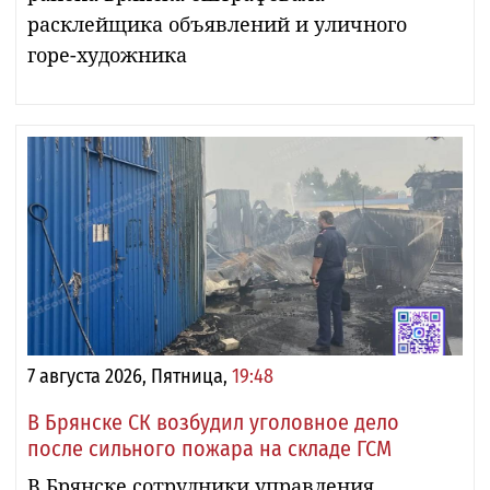
расклейщика объявлений и уличного
горе-художника
7 августа 2026, Пятница,
19:48
В Брянске СК возбудил уголовное дело
после сильного пожара на складе ГСМ
В Брянске сотрудники управления