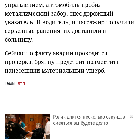
управлением, автомобиль пробил
металлический забор, снес дорожный
указатель. И водитель, и пассажир получили
серьезные ранения, их доставили в
больницу.
Сейчас по факту аварии проводится
проверка, брянцу предстоит возместить
нанесенный материальный ущерб.
Темы:
дтп
Ролик длится несколько секунд, а
i
смеяться вы будете долго