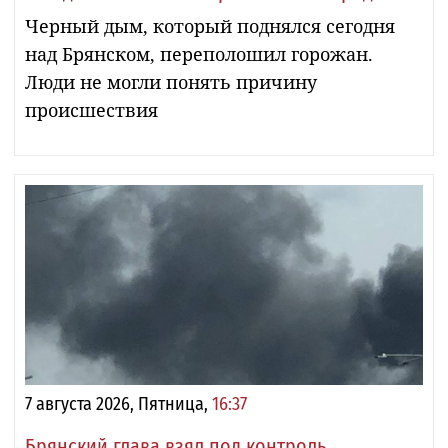
Черный дым, который поднялся сегодня
над Брянском, переполошил горожан.
Люди не могли понять причину
происшествия
7 августа 2026, Пятница,
16:37
Брянский глава взял под контроль