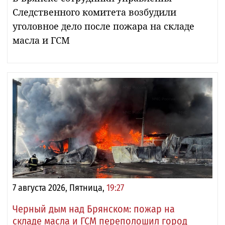
Следственного комитета возбудили
уголовное дело после пожара на складе
масла и ГСМ
7 августа 2026, Пятница,
19:27
Черный дым над Брянском: пожар на
складе масла и ГСМ переполошил город