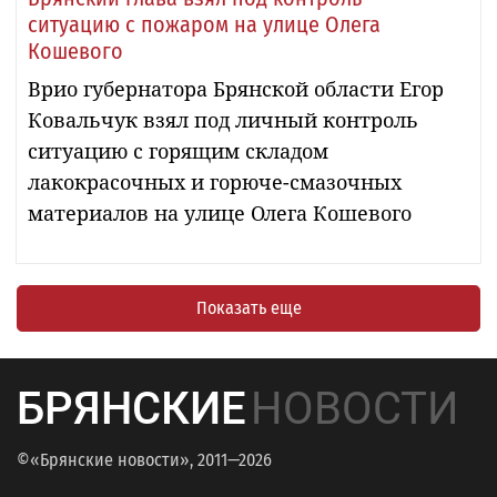
ситуацию с пожаром на улице Олега
Кошевого
Врио губернатора Брянской области Егор
Ковальчук взял под личный контроль
ситуацию с горящим складом
лакокрасочных и горюче-смазочных
материалов на улице Олега Кошевого
Показать еще
БРЯНСКИЕ
НОВОСТИ
©«Брянские новости», 2011—2026