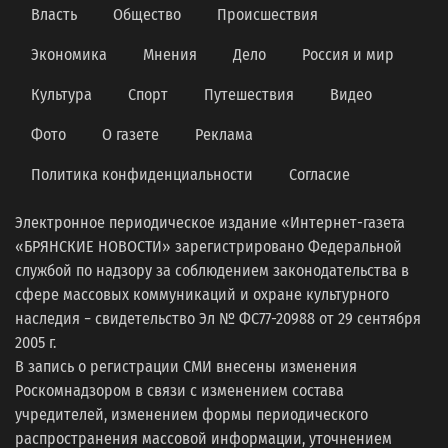
Власть
Общество
Происшествия
Экономика
Мнения
Дело
Россия и мир
Культура
Спорт
Путешествия
Видео
Фото
О газете
Реклама
Политика конфиденциальности
Согласие
Электронное периодическое издание «Интернет-газета
«БРЯНСКИЕ НОВОСТИ» зарегистрировано Федеральной
службой по надзору за соблюдением законодательства в
сфере массовых коммуникаций и охране культурного
наследия − свидетельство Эл № ФС77-20988 от 29 сентября
2005 г.
В запись о регистрации СМИ внесены изменения
Роскомнадзором в связи с изменением состава
учредителей, изменением формы периодического
распространения массовой информации, уточнением