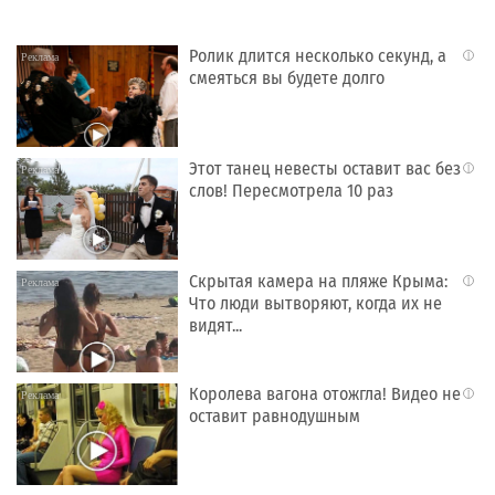
Ролик длится несколько секунд, а
i
смеяться вы будете долго
Этот танец невесты оставит вас без
i
слов! Пересмотрела 10 раз
Скрытая камера на пляже Крыма:
i
Что люди вытворяют, когда их не
видят...
Королева вагона отожгла! Видео не
i
оставит равнодушным