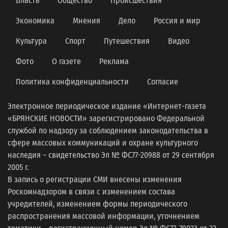
Власть
Общество
Происшествия
Экономика
Мнения
Дело
Россия и мир
Культура
Спорт
Путешествия
Видео
Фото
О газете
Реклама
Политика конфиденциальности
Согласие
Электронное периодическое издание «Интернет-газета
«БРЯНСКИЕ НОВОСТИ» зарегистрировано Федеральной
службой по надзору за соблюдением законодательства в
сфере массовых коммуникаций и охране культурного
наследия − свидетельство Эл № ФС77-20988 от 29 сентября
2005 г.
В запись о регистрации СМИ внесены изменения
Роскомнадзором в связи с изменением состава
учредителей, изменением формы периодического
распространения массовой информации, уточнением