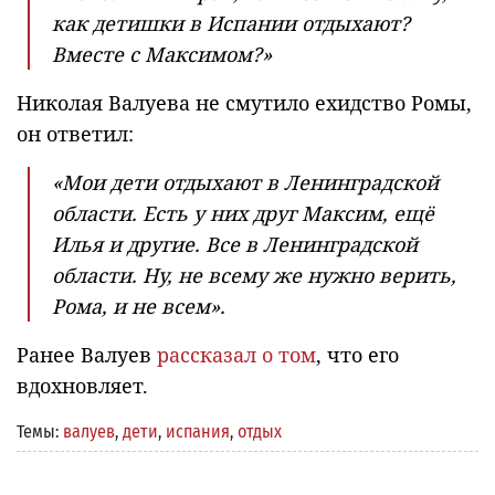
как детишки в Испании отдыхают?
Вместе с Максимом?»
Николая Валуева не смутило ехидство Ромы,
он ответил:
«Мои дети отдыхают в Ленинградской
области. Есть у них друг Максим, ещё
Илья и другие. Все в Ленинградской
области. Ну, не всему же нужно верить,
Рома, и не всем».
Ранее Валуев
рассказал о том
, что его
вдохновляет.
Темы:
валуев
,
дети
,
испания
,
отдых