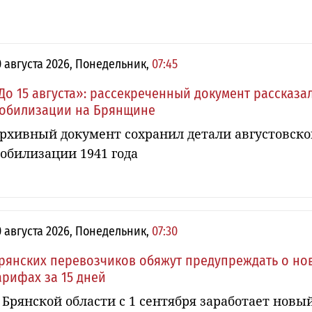
0 августа 2026, Понедельник,
07:45
До 15 августа»: рассекреченный документ рассказа
обилизации на Брянщине
рхивный документ сохранил детали августовско
обилизации 1941 года
0 августа 2026, Понедельник,
07:30
рянских перевозчиков обяжут предупреждать о но
арифах за 15 дней
 Брянской области с 1 сентября заработает новы