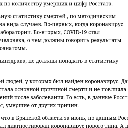
х по количеству умерших и цифр Росстата.
ьную статистику смертей , по методическим
 вида случаев. Во-первых, когда коронавирус
аборатории. Во-вторых, COVID-19 стал
человека, о чем должны говорить результаты
гоанатомы.
минздрава, не должны попадать в статистику
ей людей, у которых был найден коронавирус. Д
 стала основной причиной смерти и не повлияла
ий после заболевания. То есть, в данные Росст
, умершие от других причин.
что в Брянской области за июнь, по данным Рос
ыл диагностирован коронавирус нового типа. А 