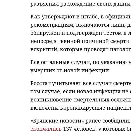
разъяснил расхождение своих данны
Как утверждают в штабе, в официал
рекомендациям, включаются лишь два
обнаружен и подтвержден тестом в л
непосредственной причиной смерти 
вскрытий, которые проводят патоло
Все остальные случаи, по указанию 
умерших от новой инфекции.
Росстат учитывает все случаи смерт
том случае, если новая инфекция не
возникновение смертельных осложнен
включены коронавирусные пациенты
«Брянские новости» ранее сообщили, 
скончались
137 человек, у которых б