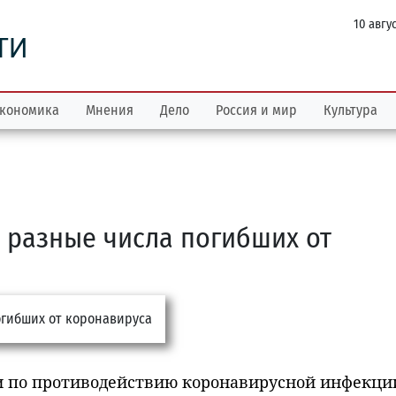
10 авгу
ТИ
кономика
Мнения
Дело
Россия и мир
Культура
 разные числа погибших от
и по противодействию коронавирусной инфекци