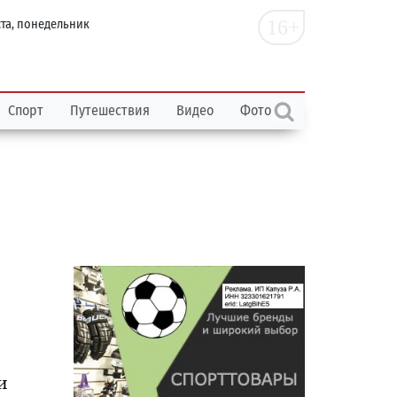
16+
ста, понедельник
Спорт
Путешествия
Видео
Фото
и