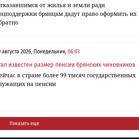
тказавшимся от жилья и земли ради
оцподдержки брянцам дадут право оформить их
братно
0 августа 2026, Понедельник,
06:03
тал известен размер пенсии брянских чиновников
ейчас в стране более 99 тысяч государственных
лужащих на пенсии
Показать еще