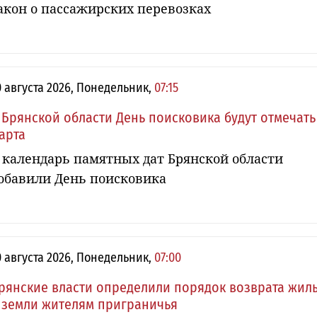
акон о пассажирских перевозках
0 августа 2026, Понедельник,
07:15
 Брянской области День поисковика будут отмечать
арта
 календарь памятных дат Брянской области
обавили День поисковика
0 августа 2026, Понедельник,
07:00
рянские власти определили порядок возврата жил
 земли жителям приграничья